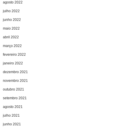
agosto 2022
julho 2022
junho 2022
maio 2022
abril 2022
março 2022
fevereiro 2022
janeiro 2022
dezembro 2021
novembro 2021
outubro 2021
setembro 2021
agosto 2021
julho 2021
junho 2021