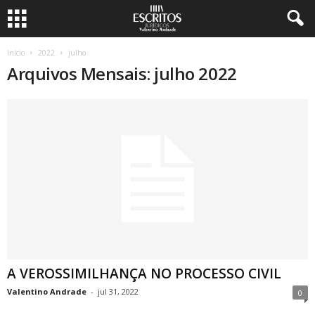
Início
2022
julho
Arquivos Mensais: julho 2022
A VEROSSIMILHANÇA NO PROCESSO CIVIL
Valentino Andrade
-
jul 31, 2022
0