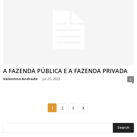
A FAZENDA PÚBLICA E A FAZENDA PRIVADA
Valentino Andrade
-
jul 25, 2022
0
1
2
3