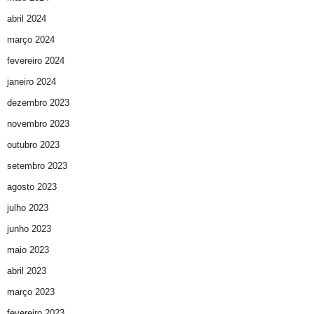
abril 2024
março 2024
fevereiro 2024
janeiro 2024
dezembro 2023
novembro 2023
outubro 2023
setembro 2023
agosto 2023
julho 2023
junho 2023
maio 2023
abril 2023
março 2023
fevereiro 2023