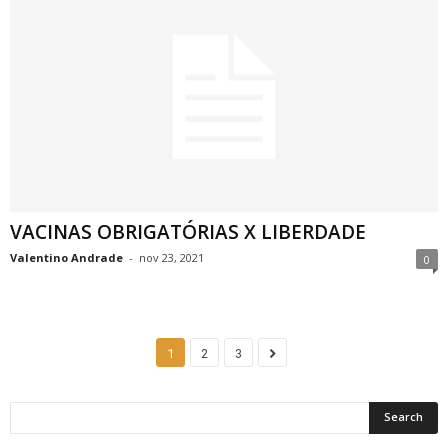
VACINAS OBRIGATÓRIAS X LIBERDADE
Valentino Andrade
-
nov 23, 2021
0
1
2
3