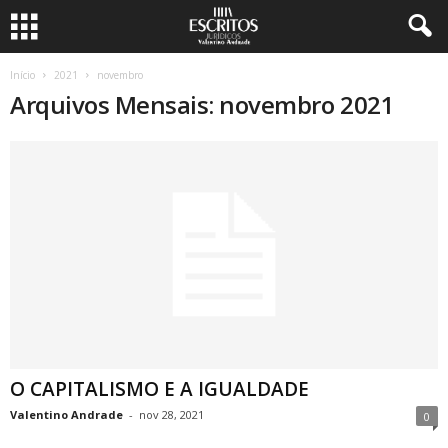
Início
2021
novembro
Arquivos Mensais: novembro 2021
O CAPITALISMO E A IGUALDADE
Valentino Andrade
-
nov 28, 2021
0