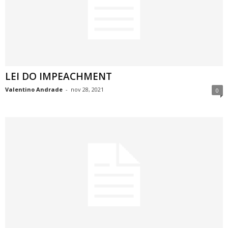
LEI DO IMPEACHMENT
Valentino Andrade
-
nov 28, 2021
0