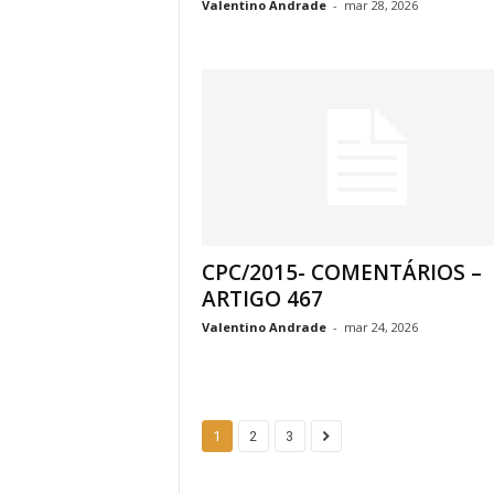
Valentino Andrade
-
mar 28, 2026
CPC/2015- COMENTÁRIOS –
ARTIGO 467
Valentino Andrade
-
mar 24, 2026
1
2
3