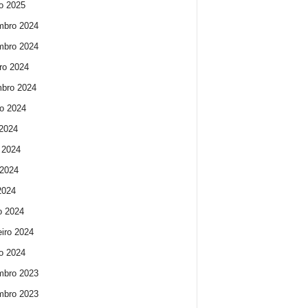
ro 2025
mbro 2024
mbro 2024
ro 2024
bro 2024
o 2024
 2024
 2024
2024
 2024
o 2024
eiro 2024
ro 2024
mbro 2023
mbro 2023