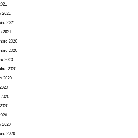
 2021
o 2021
eiro 2021
ro 2021
mbro 2020
mbro 2020
ro 2020
bro 2020
o 2020
 2020
 2020
2020
 2020
o 2020
eiro 2020