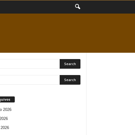
quivos
o 2026
 2026
 2026