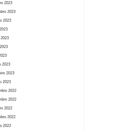
ro 2023
bro 2023
o 2023
 2023
 2023
2023
 2023
o 2023
eiro 2023
ro 2023
mbro 2022
mbro 2022
ro 2022
bro 2022
o 2022