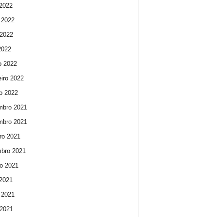
 2022
 2022
2022
 2022
o 2022
eiro 2022
ro 2022
mbro 2021
mbro 2021
ro 2021
bro 2021
o 2021
 2021
 2021
2021