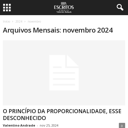
Início
2024
novembro
Arquivos Mensais: novembro 2024
O PRINCÍPIO DA PROPORCIONALIDADE, ESSE
DESCONHECIDO
Valentino Andrade
-
nov 25, 2024
0