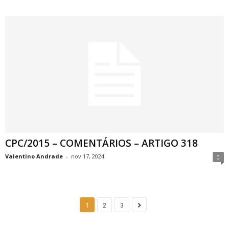
CPC/2015 – COMENTÁRIOS – ARTIGO 318
Valentino Andrade
-
nov 17, 2024
0
1
2
3