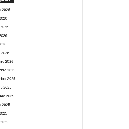
o 2026
 2026
 2026
2026
2026
 2026
eiro 2026
bro 2025
bro 2025
ro 2025
bro 2025
o 2025
 2025
 2025