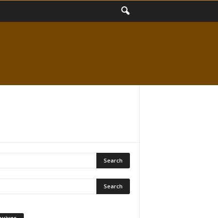
quivos