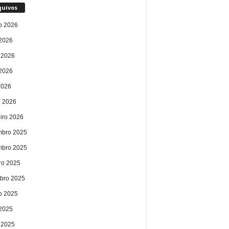
quivos
o 2026
 2026
 2026
2026
2026
 2026
eiro 2026
bro 2025
bro 2025
ro 2025
bro 2025
o 2025
 2025
 2025