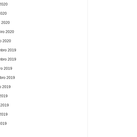
2020
2020
 2020
eiro 2020
ro 2020
bro 2019
bro 2019
ro 2019
bro 2019
o 2019
 2019
 2019
2019
2019