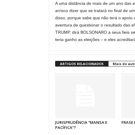
A uma distância de mais de um ano das e
arrisco dizer que se tratará no final de
disso, porque sabe que não terá o apoio
aventura de questionar o resultado das el
TRUMP, dirá BOLSONARO a seus fieis segu
teria ganho as eleições – e eles acredita
ARTIGOS RELACIONADOS
Mais do aut
JURISPRUDÊNCIA “MANSA E
FRASE 
PACÍFICA”?