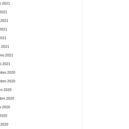
o 2021
 2021
 2021
2021
2021
 2021
eiro 2021
ro 2021
bro 2020
bro 2020
ro 2020
bro 2020
o 2020
 2020
 2020