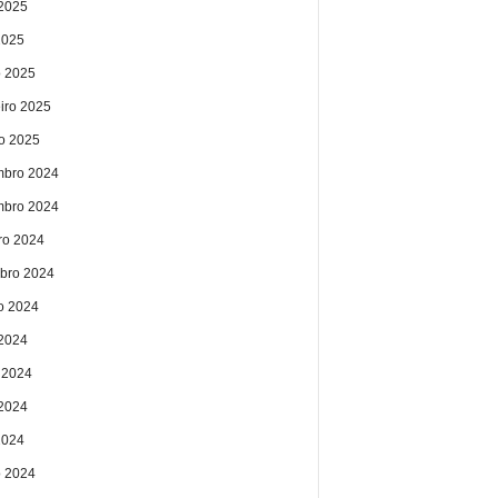
2025
2025
 2025
eiro 2025
ro 2025
bro 2024
bro 2024
ro 2024
bro 2024
o 2024
 2024
 2024
2024
2024
 2024