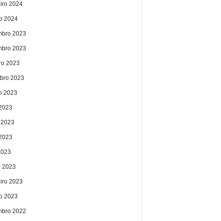
eiro 2024
ro 2024
bro 2023
bro 2023
ro 2023
bro 2023
o 2023
 2023
 2023
2023
2023
 2023
eiro 2023
ro 2023
bro 2022