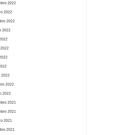
bro 2022
ro 2022
bro 2022
o 2022
 2022
 2022
2022
2022
 2022
eiro 2022
ro 2022
bro 2021
bro 2021
ro 2021
bro 2021