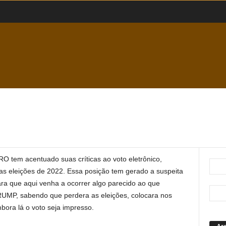
O tem acentuado suas críticas ao voto eletrônico,
as eleições de 2022. Essa posição tem gerado a suspeita
ara que aqui venha a ocorrer algo parecido ao que
UMP, sabendo que perdera as eleições, colocara nos
bora lá o voto seja impresso.
Ar