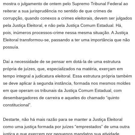
mostra o julgamento de ontem pelo Supremo Tribunal Federal ao
reiterar a sua jurisprudência no sentido de que crimes de
corrupção, quando conexos a crimes eleitorais, devem ser julgados
pela Justiça Eleitoral, e não pela Justiça Comum Estadual. Há,
pois, inúmeros processos-crime nessa mesma situação. A Justiça
Eleitoral transformou-se, passando a ter uma importância que não
possuía.
Daí a necessidade de se pensar em dotá-la de uma estrutura
própria de juízes, que, especializados na matéria, exerçam em
tempo integral a judicatura eleitoral. Essa estrutura própria também
se deve aplicar à segunda instância, formada nos mesmos moldes
em que operam os tribunais da Justiça Comum Estadual, com
desembargadores de carreira e aqueles do chamado “quinto
constitucional”.
Destarte, não há mais razão para se manter a Justiça Eleitoral
como uma justiça formada por juízes “emprestados” de uma outra
justiça e que exercem por pequenos mandatos sua atividade