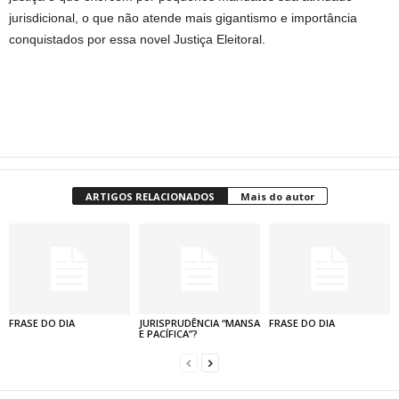
jurisdicional, o que não atende mais gigantismo e importância
conquistados por essa novel Justiça Eleitoral.
ARTIGOS RELACIONADOS
Mais do autor
FRASE DO DIA
JURISPRUDÊNCIA “MANSA
FRASE DO DIA
E PACÍFICA”?