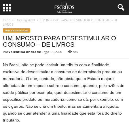
Início
Uncategorized
UM IMPOSTO PARA DESESTIMULAR O CONSUMO – DE
LIVROS
UNCATEGORIZED
UM IMPOSTO PARA DESESTIMULAR O
CONSUMO – DE LIVROS
Por
Valentino Andrade
-
ago 19, 2020
549
No Brasil, não se pode instituir um tributo com a finalidade
exclusiva de desestimular o consumo de determinado produto ou
mercadoria. O que, contudo, não obsta que o Estado majore
alíquotas de um imposto sobre o consumo, quando, por razões de
saúde pública por exemplo, quer desestimular o consumo de um
específico produto ou mercadoria, como se dá, por exemplo, com
os cigarros. Não se cria um tributo, mas se aumenta a alíquota,
quando se quer atender a uma finalidade que está fora do direito
tributário.