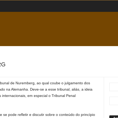
RG
ribunal de Nuremberg, ao qual coube o julgamento dos
lado na Alemanha. Deve-se a esse tribunal, aliás, a ideia
s internacionais, em especial o Tribunal Penal
e se pode refletir e discutir sobre o conteúdo do princípio
Ar