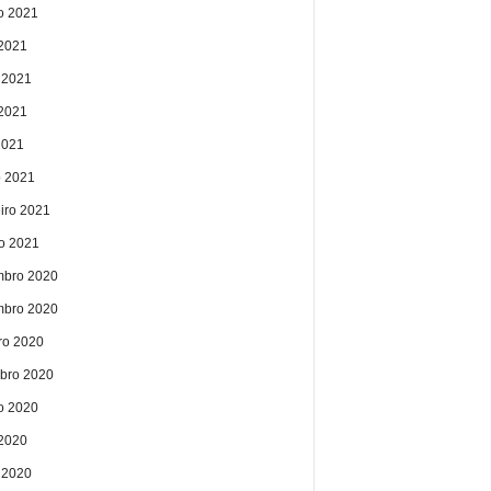
o 2021
 2021
 2021
2021
2021
 2021
eiro 2021
ro 2021
bro 2020
bro 2020
ro 2020
bro 2020
o 2020
 2020
 2020