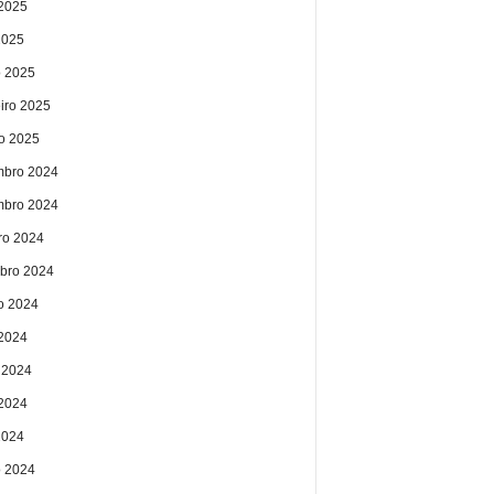
2025
2025
 2025
eiro 2025
ro 2025
bro 2024
bro 2024
ro 2024
bro 2024
o 2024
 2024
 2024
2024
2024
 2024