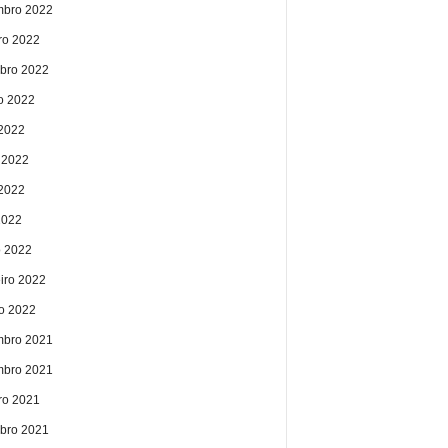
bro 2022
ro 2022
bro 2022
o 2022
 2022
 2022
2022
2022
 2022
eiro 2022
ro 2022
bro 2021
bro 2021
ro 2021
bro 2021