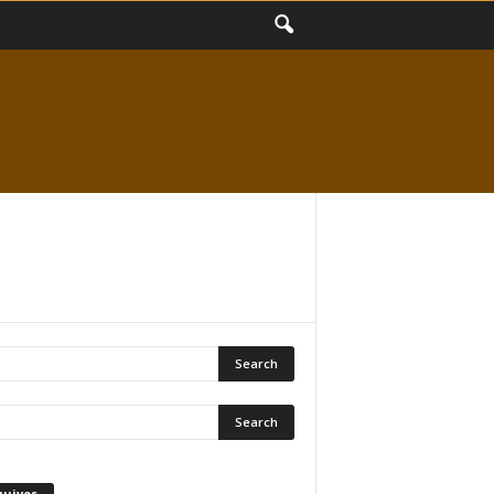
quivos