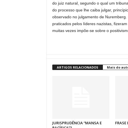
do juiz natural, segundo o qual um tribuna
do processo que lhe caiba julgar, princípio
observado no julgamento de Nuremberg. 
praticados pelos líderes nazistas, fizeram
muitas vezes impõe-se sobre o positivismo
ARTIGOS RELACIONADOS
Mais do aut
JURISPRUDÊNCIA “MANSA E
FRASE 
PACÍFICA”?