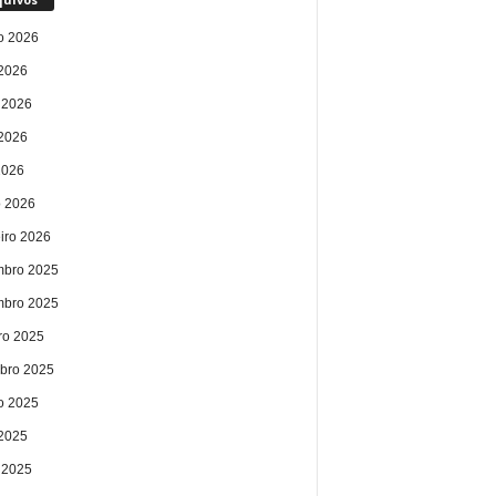
o 2026
 2026
 2026
2026
2026
 2026
eiro 2026
bro 2025
bro 2025
ro 2025
bro 2025
o 2025
 2025
 2025