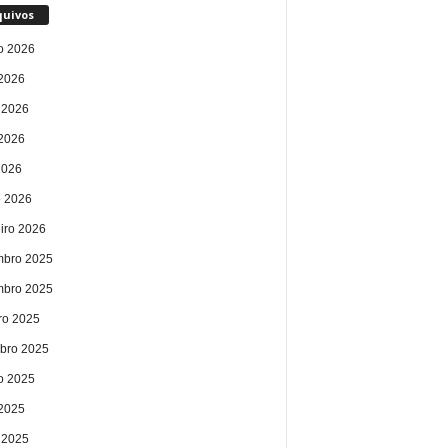
quivos
o 2026
 2026
 2026
2026
2026
 2026
eiro 2026
bro 2025
bro 2025
ro 2025
bro 2025
o 2025
 2025
 2025