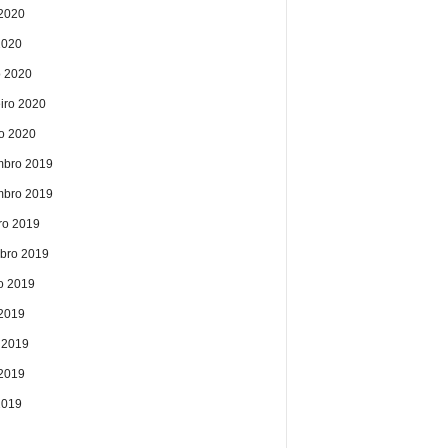
2020
2020
 2020
eiro 2020
ro 2020
bro 2019
bro 2019
ro 2019
bro 2019
o 2019
 2019
 2019
2019
2019