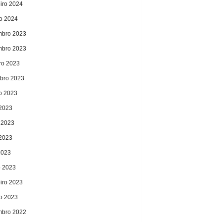
eiro 2024
ro 2024
bro 2023
bro 2023
ro 2023
bro 2023
o 2023
 2023
 2023
2023
2023
 2023
eiro 2023
ro 2023
bro 2022