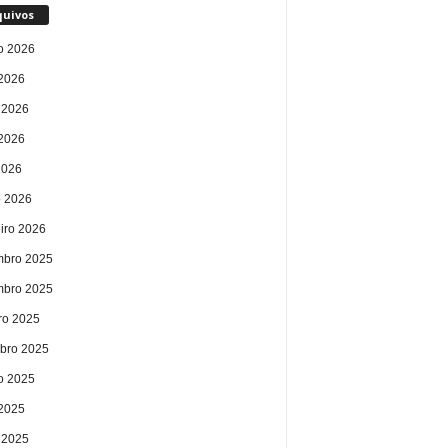
quivos
o 2026
 2026
 2026
2026
2026
 2026
eiro 2026
bro 2025
bro 2025
ro 2025
bro 2025
o 2025
 2025
 2025