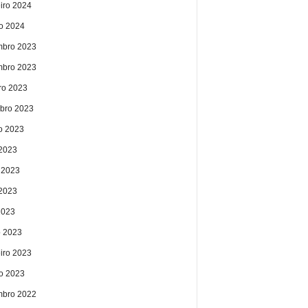
eiro 2024
ro 2024
bro 2023
bro 2023
ro 2023
bro 2023
o 2023
 2023
 2023
2023
2023
 2023
eiro 2023
ro 2023
bro 2022