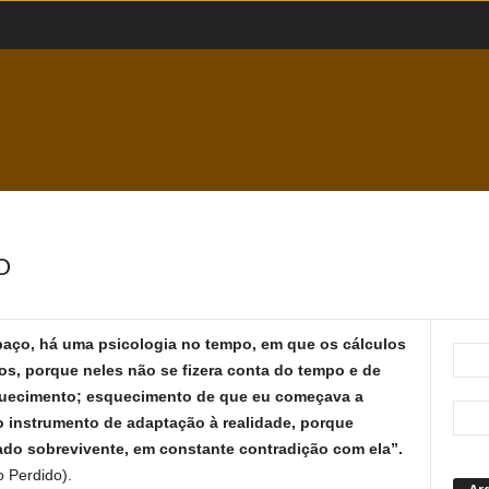
O
aço, há uma psicologia no tempo, em que os cálculos
os, porque neles não se fizera conta do tempo e de
squecimento; esquecimento de que eu começava a
so instrumento de adaptação à realidade, porque
do sobrevivente, em constante contradição com ela”.
 Perdido).
Ar