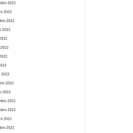
bro 2022
ro 2022
bro 2022
o 2022
 2022
 2022
2022
2022
 2022
eiro 2022
ro 2022
bro 2021
bro 2021
ro 2021
bro 2021