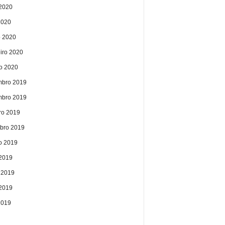
2020
2020
 2020
eiro 2020
ro 2020
bro 2019
bro 2019
ro 2019
bro 2019
o 2019
 2019
 2019
2019
2019