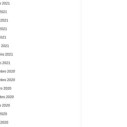
o 2021
 2021
 2021
2021
2021
 2021
eiro 2021
ro 2021
bro 2020
bro 2020
ro 2020
bro 2020
o 2020
 2020
 2020