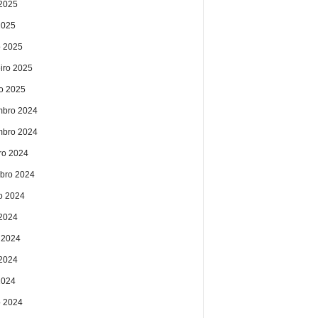
2025
2025
 2025
eiro 2025
ro 2025
bro 2024
bro 2024
ro 2024
bro 2024
o 2024
 2024
 2024
2024
2024
 2024