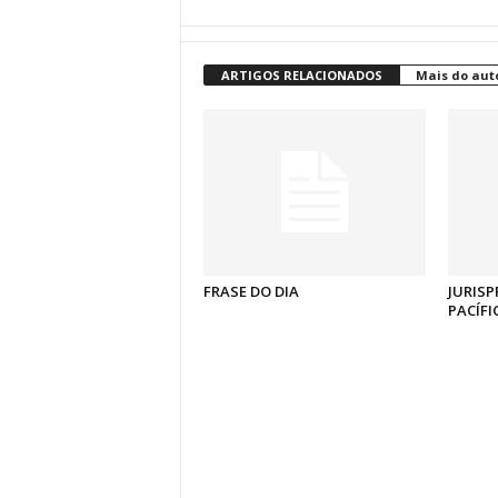
ARTIGOS RELACIONADOS
Mais do aut
FRASE DO DIA
JURISP
PACÍFI