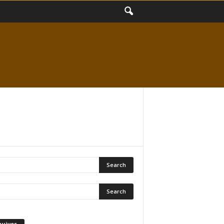
quivos