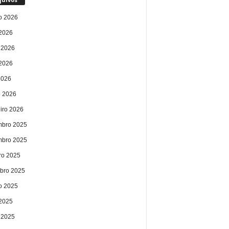
o 2026
 2026
 2026
2026
2026
 2026
eiro 2026
bro 2025
bro 2025
ro 2025
bro 2025
o 2025
 2025
 2025