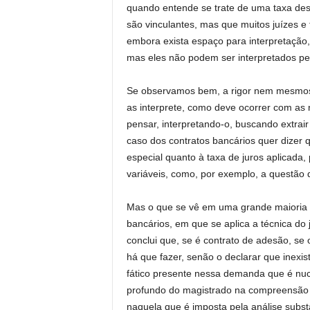
quando entende se trate de uma taxa des
são vinculantes, mas que muitos juízes e 
embora exista espaço para interpretação,
mas eles não podem ser interpretados pel
Se observamos bem, a rigor nem mesmos 
as interprete, como deve ocorrer com as 
pensar, interpretando-o, buscando extra
caso dos contratos bancários quer dizer 
especial quanto à taxa de juros aplicada,
variáveis, como, por exemplo, a questão q
Mas o que se vê em uma grande maioria d
bancários, em que se aplica a técnica do
conclui que, se é contrato de adesão, s
há que fazer, senão o declarar que inexi
fático presente nessa demanda que é nucl
profundo do magistrado na compreensão d
naquela que é imposta pela análise subst