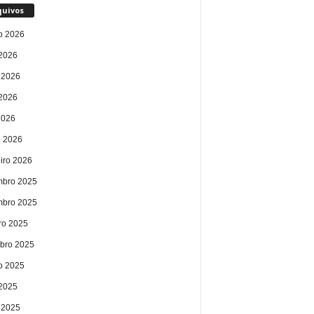
quivos
o 2026
 2026
 2026
2026
2026
 2026
eiro 2026
bro 2025
bro 2025
ro 2025
bro 2025
o 2025
 2025
 2025