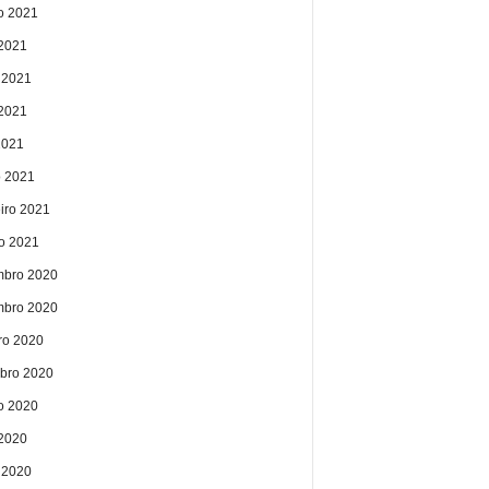
o 2021
 2021
 2021
2021
2021
 2021
eiro 2021
ro 2021
bro 2020
bro 2020
ro 2020
bro 2020
o 2020
 2020
 2020