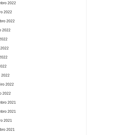
bro 2022
ro 2022
bro 2022
o 2022
 2022
 2022
2022
2022
 2022
eiro 2022
ro 2022
bro 2021
bro 2021
ro 2021
bro 2021