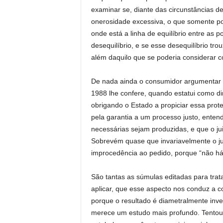
examinar se, diante das circunstâncias 
onerosidade excessiva, o que somente pode
onde está a linha de equilíbrio entre as p
desequilíbrio, e se esse desequilíbrio tr
além daquilo que se poderia considerar 
De nada ainda o consumidor argumentar c
1988 lhe confere, quando estatui como di
obrigando o Estado a propiciar essa prote
pela garantia a um processo justo, enten
necessárias sejam produzidas, e que o juiz
Sobrevém quase que invariavelmente o ju
improcedência ao pedido, porque “não há
São tantas as súmulas editadas para trat
aplicar, que esse aspecto nos conduz a 
porque o resultado é diametralmente inv
merece um estudo mais profundo. Tentou-