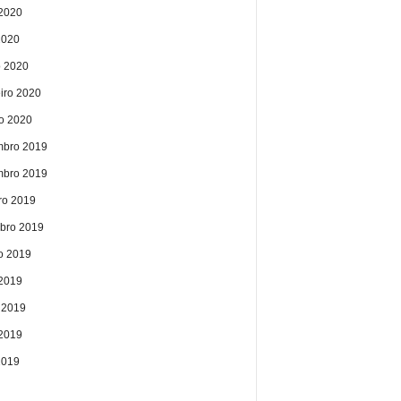
2020
2020
 2020
eiro 2020
ro 2020
bro 2019
bro 2019
ro 2019
bro 2019
o 2019
 2019
 2019
2019
2019