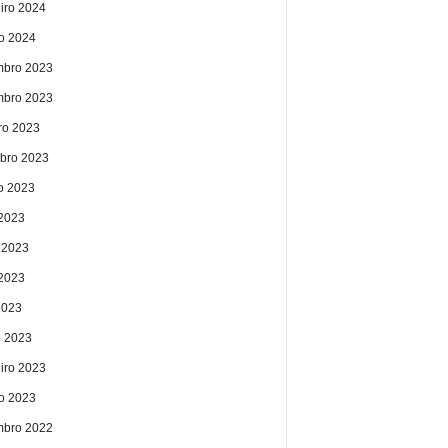
eiro 2024
ro 2024
bro 2023
bro 2023
ro 2023
bro 2023
o 2023
 2023
 2023
2023
2023
 2023
eiro 2023
ro 2023
bro 2022