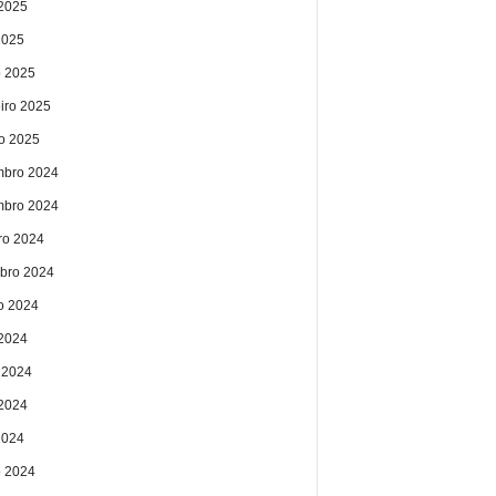
2025
2025
 2025
eiro 2025
ro 2025
bro 2024
bro 2024
ro 2024
bro 2024
o 2024
 2024
 2024
2024
2024
 2024