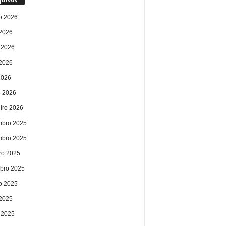
o 2026
 2026
 2026
2026
2026
 2026
eiro 2026
bro 2025
bro 2025
ro 2025
bro 2025
o 2025
 2025
 2025