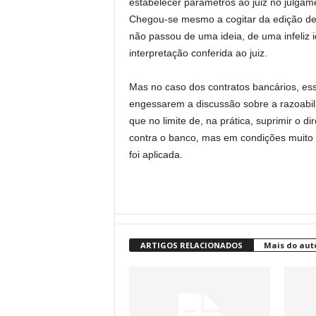
estabelecer parâmetros ao juiz no julgam
Chegou-se mesmo a cogitar da edição de 
não passou de uma ideia, de uma infeliz i
interpretação conferida ao juiz.
Mas no caso dos contratos bancários, es
engessarem a discussão sobre a razoabili
que no limite de, na prática, suprimir o d
contra o banco, mas em condições muito m
foi aplicada.
ARTIGOS RELACIONADOS
Mais do aut