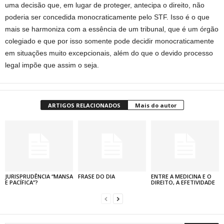
uma decisão que, em lugar de proteger, antecipa o direito, não
poderia ser concedida monocraticamente pelo STF. Isso é o que
mais se harmoniza com a essência de um tribunal, que é um órgão
colegiado e que por isso somente pode decidir monocraticamente
em situações muito excepcionais, além do que o devido processo
legal impõe que assim o seja.
ARTIGOS RELACIONADOS
Mais do autor
JURISPRUDÊNCIA “MANSA
FRASE DO DIA
ENTRE A MEDICINA E O
E PACÍFICA”?
DIREITO, A EFETIVIDADE