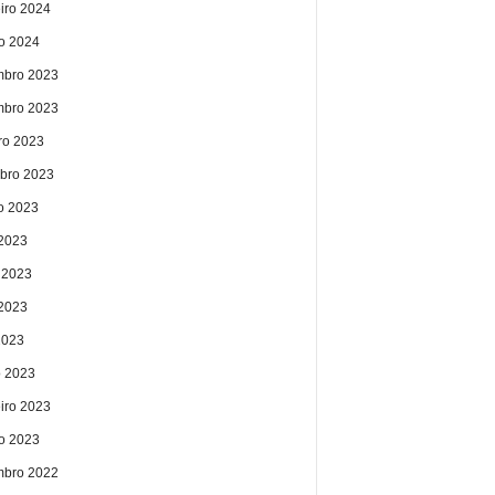
eiro 2024
ro 2024
bro 2023
bro 2023
ro 2023
bro 2023
o 2023
 2023
 2023
2023
2023
 2023
eiro 2023
ro 2023
bro 2022