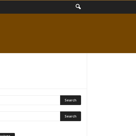
quivos