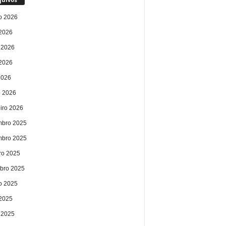
o 2026
 2026
 2026
2026
2026
 2026
eiro 2026
bro 2025
bro 2025
ro 2025
bro 2025
o 2025
 2025
 2025