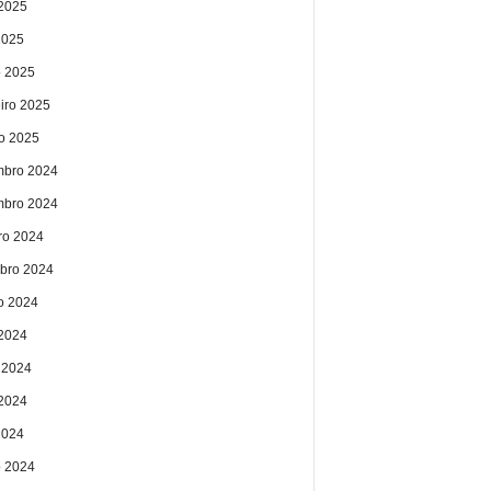
2025
2025
 2025
eiro 2025
ro 2025
bro 2024
bro 2024
ro 2024
bro 2024
o 2024
 2024
 2024
2024
2024
 2024