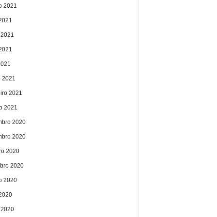
o 2021
 2021
 2021
2021
2021
 2021
eiro 2021
ro 2021
bro 2020
bro 2020
ro 2020
bro 2020
o 2020
 2020
 2020