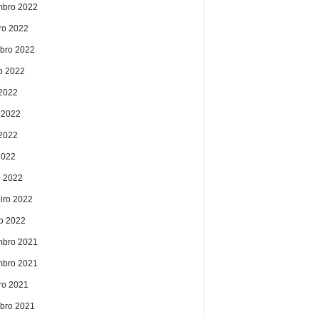
bro 2022
ro 2022
bro 2022
o 2022
 2022
 2022
2022
2022
 2022
eiro 2022
ro 2022
bro 2021
bro 2021
ro 2021
bro 2021