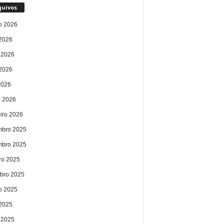
quivos
o 2026
 2026
 2026
2026
2026
 2026
eiro 2026
bro 2025
bro 2025
ro 2025
bro 2025
o 2025
 2025
 2025