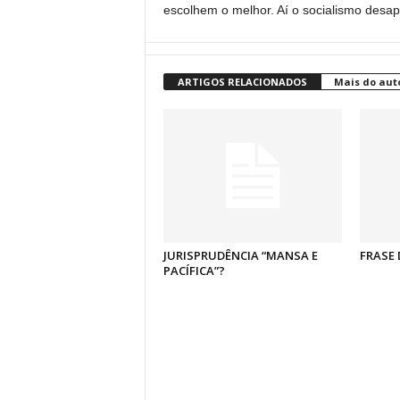
escolhem o melhor. Aí o socialismo des
ARTIGOS RELACIONADOS
Mais do aut
JURISPRUDÊNCIA “MANSA E
FRASE 
PACÍFICA”?