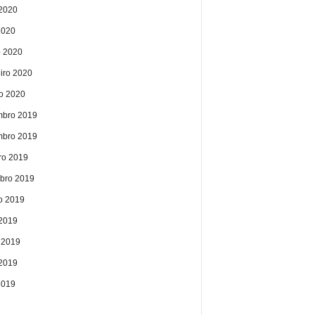
2020
2020
 2020
eiro 2020
ro 2020
bro 2019
bro 2019
ro 2019
bro 2019
o 2019
 2019
 2019
2019
2019