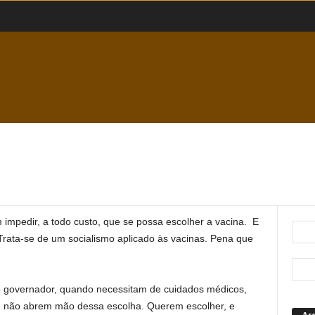
impedir, a todo custo, que se possa escolher a vacina. E
Trata-se de um socialismo aplicado às vacinas. Pena que
 governador, quando necessitam de cuidados médicos,
e não abrem mão dessa escolha. Querem escolher, e
Ar