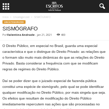
Início
Uncategorized
SISMÓGRAFO
UNCATEGORIZED
SISMÓGRAFO
Por
Valentino Andrade
-
jan 21, 2021
400
O Direito Público, em especial no Brasil, guarda uma especial
característica e que o distingue do Direito Privado: as relações que
o formam são muito mais dinâmicas do que as relações do Direito
Privado. Basta considerar a frequência com que se modificam
regras de regimes do Direito Público.
Daí se poder dizer que o juizado especial de fazenda pública
constitui uma espécie de sismógrafo, pelo qual se pode identificar
qualquer modificação no Direito Público, por mais singela que seja.
Os efeitos que resultam de modificação do Direito Público
imediatamente repercutem nas ações que são processadas no