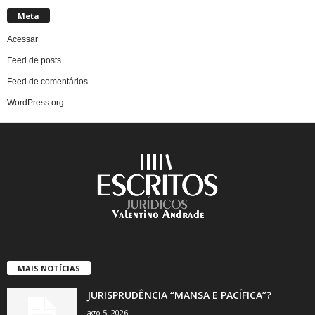
Meta
Acessar
Feed de posts
Feed de comentários
WordPress.org
MAIS NOTÍCIAS
JURISPRUDÊNCIA “MANSA E PACÍFICA”?
ago 5, 2026