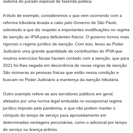
sistema do juizado especial de fazenda pública.
A título de exemplo, consideremos o que vem ocorrendo com a
reforma tributária levada a cabo pelo Governo de São Paulo,
sobretudo a que diz respeito a importantes modificações no regime
de isenção ao IPVA para deficientes físicos. O governo tornou mais
rigoroso o regime jurídico de isenção. Com isso, levou ao Poder
Judiciário uma grande quantidade de contribuintes do IPVA que
noutros exercícios fiscais haviam contado com a isenção, que para
2021 foi-lhes negada em decorrência de novas regras de isenção.
São inúmeras as pessoas físicas que estão nessa condição e
buscam no Poder Judiciário a mantença da isenção tributária.
Outro exemplo refere-se aos servidores públicos em geral,
afetados por uma norma legal embutida no excepcional regime
jurídico imposto pela pandemia, e que não podem manter o
cômputo do tempo de serviço para aproveitamento em
determinadas vantagens pecuniárias, como o adicional por tempo
de serviço ou licença-prêmio.