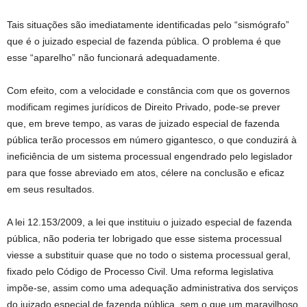
Tais situações são imediatamente identificadas pelo “sismógrafo”
que é o juizado especial de fazenda pública. O problema é que
esse “aparelho” não funcionará adequadamente.
Com efeito, com a velocidade e constância com que os governos
modificam regimes jurídicos de Direito Privado, pode-se prever
que, em breve tempo, as varas de juizado especial de fazenda
pública terão processos em número gigantesco, o que conduzirá à
ineficiência de um sistema processual engendrado pelo legislador
para que fosse abreviado em atos, célere na conclusão e eficaz
em seus resultados.
A lei 12.153/2009, a lei que instituiu o juizado especial de fazenda
pública, não poderia ter lobrigado que esse sistema processual
viesse a substituir quase que no todo o sistema processual geral,
fixado pelo Código de Processo Civil. Uma reforma legislativa
impõe-se, assim como uma adequação administrativa dos serviços
do juizado especial de fazenda pública, sem o que um maravilhoso