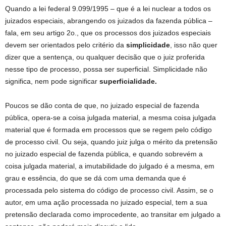
Quando a lei federal 9.099/1995 – que é a lei nuclear a todos os
juizados especiais, abrangendo os juizados da fazenda pública –
fala, em seu artigo 2o., que os processos dos juizados especiais
devem ser orientados pelo critério da
simplicidade
, isso não quer
dizer que a sentença, ou qualquer decisão que o juiz proferida
nesse tipo de processo, possa ser superficial. Simplicidade não
significa, nem pode significar
superficialidade.
Poucos se dão conta de que, no juizado especial de fazenda
pública, opera-se a coisa julgada material, a mesma coisa julgada
material que é formada em processos que se regem pelo código
de processo civil. Ou seja, quando juiz julga o mérito da pretensão
no juizado especial de fazenda pública, e quando sobrevém a
coisa julgada material, a imutabilidade do julgado é a mesma, em
grau e essência, do que se dá com uma demanda que é
processada pelo sistema do código de processo civil. Assim, se o
autor, em uma ação processada no juizado especial, tem a sua
pretensão declarada como improcedente, ao transitar em julgado a