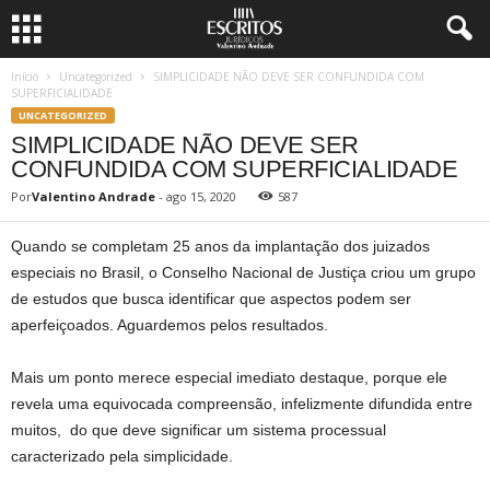
Início
Uncategorized
SIMPLICIDADE NÃO DEVE SER CONFUNDIDA COM
SUPERFICIALIDADE
UNCATEGORIZED
SIMPLICIDADE NÃO DEVE SER
CONFUNDIDA COM SUPERFICIALIDADE
Por
Valentino Andrade
-
ago 15, 2020
587
Quando se completam 25 anos da implantação dos juizados
especiais no Brasil, o Conselho Nacional de Justiça criou um grupo
de estudos que busca identificar que aspectos podem ser
aperfeiçoados. Aguardemos pelos resultados.
Mais um ponto merece especial imediato destaque, porque ele
revela uma equivocada compreensão, infelizmente difundida entre
muitos, do que deve significar um sistema processual
caracterizado pela simplicidade.