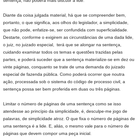
sentença, não poderá mais discutir a lide.
Diante da coisa julgada material, há que se compreender bem,
portanto, o que significa, aos olhos do legislador, a simplicidade,
que não pode, enfatize-se, ser confundida com superficialidade.
Destarte, conforme o exigirem as circunstâncias de uma dada lide,
o juiz, no juizado especial, terá que se alongar na sentença,
cuidando examinar todos os temas e questões trazidas pelas
partes, e poderá suceder que a sentença materialize-se em dez ou
vinte páginas, conquanto se trate de uma demanda do juizado
especial de fazenda pública. Como poderá ocorrer que noutra
ação, processada sob o sistema do código de processo civil, a
sentença possa ser bem proferida em duas ou três páginas.
Limitar o número de páginas de uma sentença como se isso
atendesse ao princípio da simplicidade, é, desculpe-me jogo de
palavras, de simplicidade atroz. O que fixa o número de páginas de
uma sentença é a lide. E, aliás, o mesmo vale para o número de
páginas que devem compor uma peça inicial.