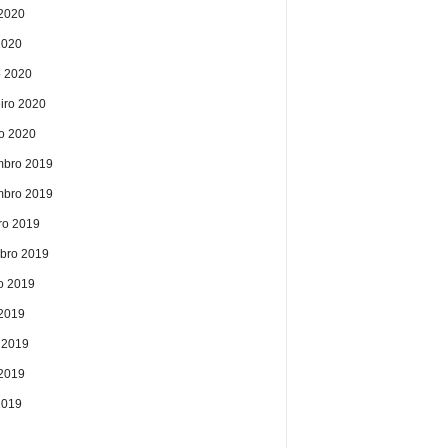
2020
2020
 2020
eiro 2020
ro 2020
bro 2019
bro 2019
ro 2019
bro 2019
o 2019
 2019
 2019
2019
2019