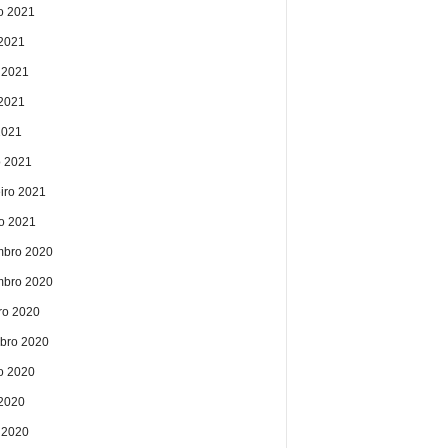
o 2021
 2021
 2021
2021
2021
 2021
eiro 2021
ro 2021
bro 2020
bro 2020
ro 2020
bro 2020
o 2020
 2020
 2020