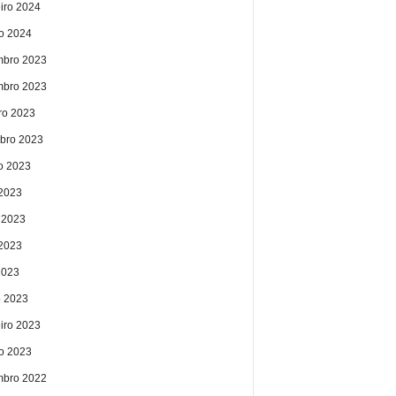
eiro 2024
ro 2024
bro 2023
bro 2023
ro 2023
bro 2023
o 2023
 2023
 2023
2023
2023
 2023
eiro 2023
ro 2023
bro 2022