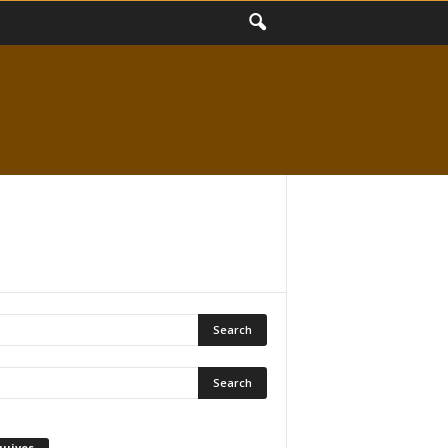
quivos