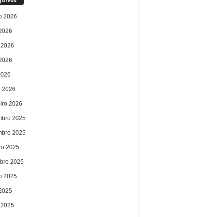
o 2026
 2026
 2026
2026
2026
 2026
eiro 2026
bro 2025
bro 2025
ro 2025
bro 2025
o 2025
 2025
 2025