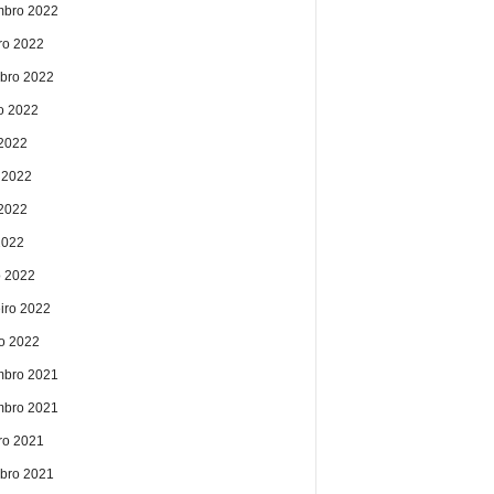
bro 2022
ro 2022
bro 2022
o 2022
 2022
 2022
2022
2022
 2022
eiro 2022
ro 2022
bro 2021
bro 2021
ro 2021
bro 2021