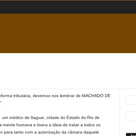
reforma tributária, devemos nos lembrar de MACHADO DE
”.
: um médico de Itaguaí, cidade do Estado do Rio de
a mente humana e tivera a ideia de tratar a todos os
o para tanto com a autorização da câmara daquele
Ar