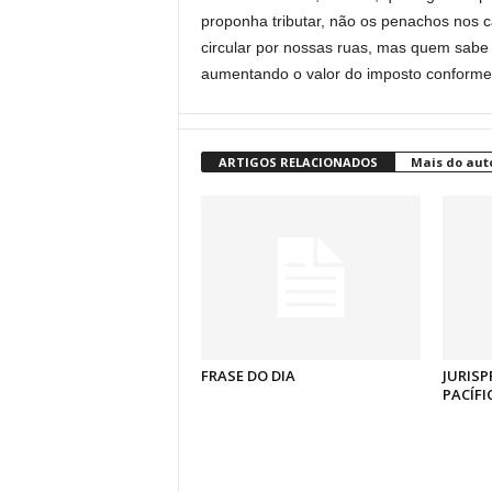
proponha tributar, não os penachos nos c
circular por nossas ruas, mas quem sabe
aumentando o valor do imposto conforme
ARTIGOS RELACIONADOS
Mais do aut
FRASE DO DIA
JURISP
PACÍFI