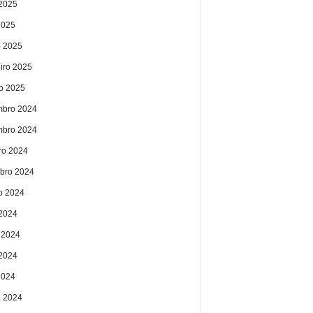
2025
2025
 2025
eiro 2025
ro 2025
bro 2024
bro 2024
ro 2024
bro 2024
o 2024
 2024
 2024
2024
2024
 2024