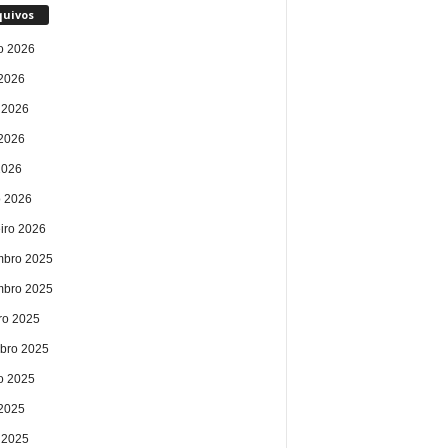
quivos
o 2026
 2026
 2026
2026
2026
 2026
eiro 2026
bro 2025
bro 2025
ro 2025
bro 2025
o 2025
 2025
 2025