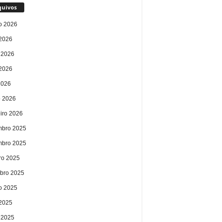
quivos
o 2026
 2026
 2026
2026
2026
 2026
eiro 2026
bro 2025
bro 2025
ro 2025
bro 2025
o 2025
 2025
 2025