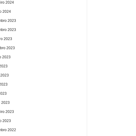
eiro 2024
ro 2024
bro 2023
bro 2023
ro 2023
bro 2023
o 2023
 2023
 2023
2023
2023
 2023
eiro 2023
ro 2023
bro 2022