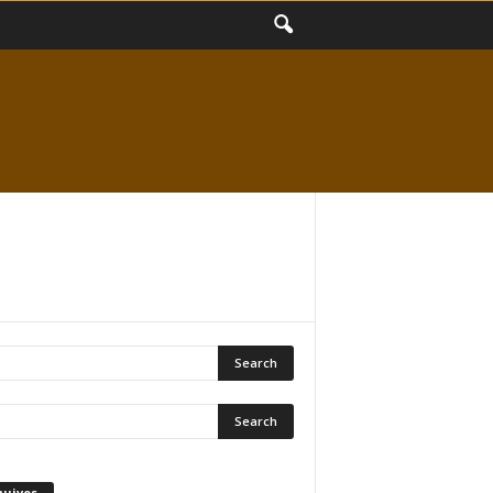
quivos