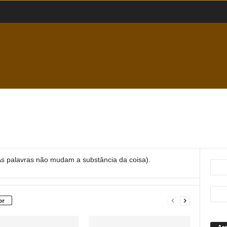
As palavras não mudam a substância da coisa).
or
Ar