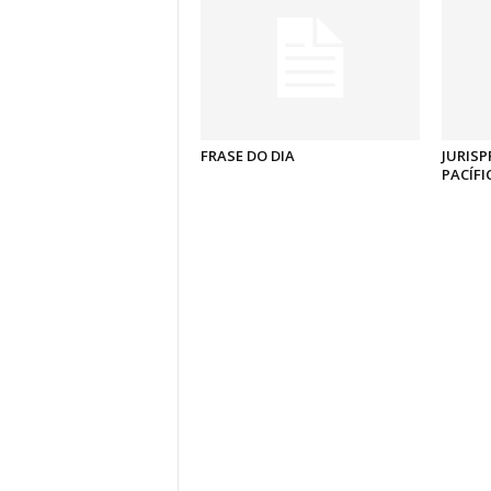
FRASE DO DIA
JURISP
PACÍFI