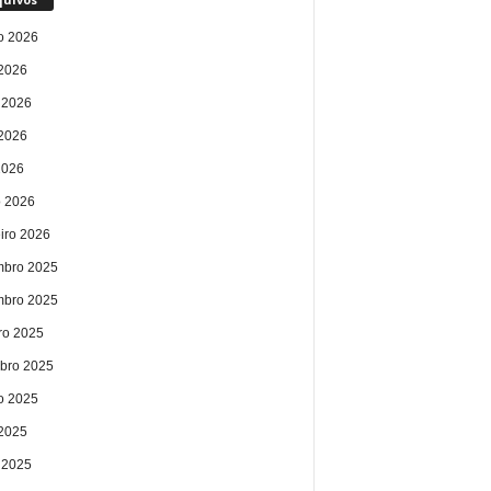
o 2026
 2026
 2026
2026
2026
 2026
eiro 2026
bro 2025
bro 2025
ro 2025
bro 2025
o 2025
 2025
 2025