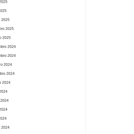
2025
2025
 2025
eiro 2025
ro 2025
bro 2024
bro 2024
ro 2024
bro 2024
o 2024
 2024
 2024
2024
2024
 2024