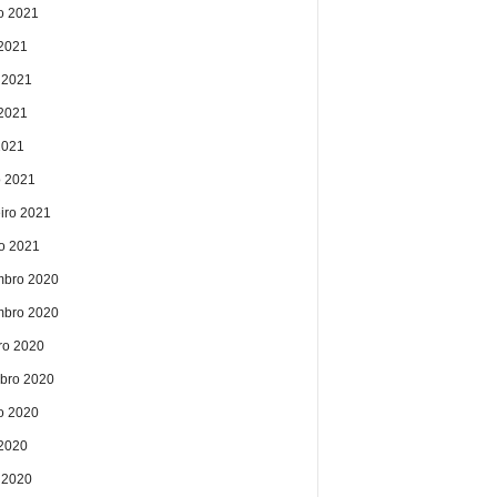
o 2021
 2021
 2021
2021
2021
 2021
eiro 2021
ro 2021
bro 2020
bro 2020
ro 2020
bro 2020
o 2020
 2020
 2020