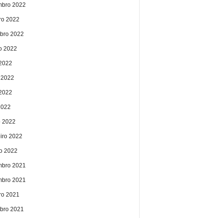
bro 2022
ro 2022
bro 2022
o 2022
 2022
 2022
2022
2022
 2022
eiro 2022
ro 2022
bro 2021
bro 2021
ro 2021
bro 2021