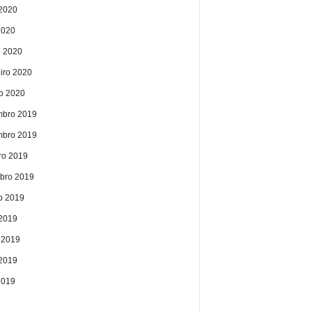
2020
2020
 2020
eiro 2020
ro 2020
bro 2019
bro 2019
ro 2019
bro 2019
o 2019
 2019
 2019
2019
2019