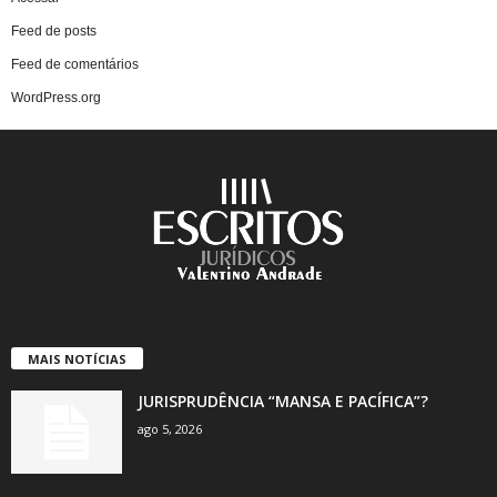
Feed de posts
Feed de comentários
WordPress.org
MAIS NOTÍCIAS
JURISPRUDÊNCIA “MANSA E PACÍFICA”?
ago 5, 2026