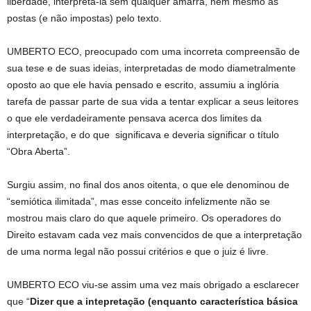
liberdade, interpretá-la sem qualquer amarra, nem mesmo as
postas (e não impostas) pelo texto.
UMBERTO ECO, preocupado com uma incorreta compreensão de
sua tese e de suas ideias, interpretadas de modo diametralmente
oposto ao que ele havia pensado e escrito, assumiu a inglória
tarefa de passar parte de sua vida a tentar explicar a seus leitores
o que ele verdadeiramente pensava acerca dos limites da
interpretação, e do que significava e deveria significar o título
“Obra Aberta”.
Surgiu assim, no final dos anos oitenta, o que ele denominou de
“semiótica ilimitada”, mas esse conceito infelizmente não se
mostrou mais claro do que aquele primeiro. Os operadores do
Direito estavam cada vez mais convencidos de que a interpretação
de uma norma legal não possui critérios e que o juiz é livre.
UMBERTO ECO viu-se assim uma vez mais obrigado a esclarecer
que “
Dizer que a intepretação (enquanto característica básica