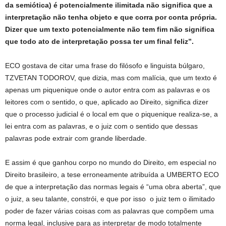
da semiótica) é potencialmente ilimitada não significa que a
interpretação não tenha objeto e que corra por conta própria.
Dizer que um texto potencialmente não tem fim não significa
que todo ato de interpretação possa ter um final feliz”.
ECO gostava de citar uma frase do filósofo e linguista búlgaro,
TZVETAN TODOROV, que dizia, mas com malícia, que um texto é
apenas um piquenique onde o autor entra com as palavras e os
leitores com o sentido, o que, aplicado ao Direito, significa dizer
que o processo judicial é o local em que o piquenique realiza-se, a
lei entra com as palavras, e o juiz com o sentido que dessas
palavras pode extrair com grande liberdade.
E assim é que ganhou corpo no mundo do Direito, em especial no
Direito brasileiro, a tese erroneamente atribuída a UMBERTO ECO
de que a interpretação das normas legais é “uma obra aberta”, que
o juiz, a seu talante, constrói, e que por isso o juiz tem o ilimitado
poder de fazer várias coisas com as palavras que compõem uma
norma legal, inclusive para as interpretar de modo totalmente