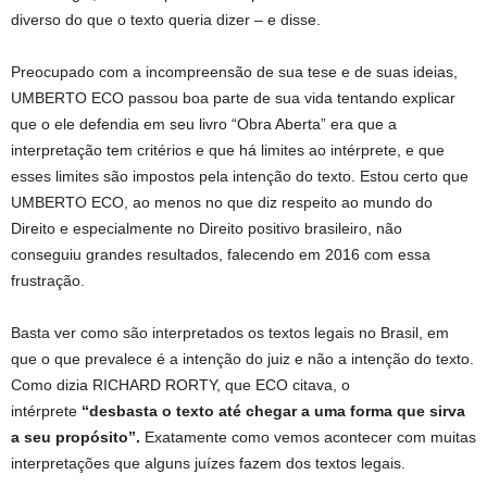
diverso do que o texto queria dizer – e disse.
Preocupado com a incompreensão de sua tese e de suas ideias,
UMBERTO ECO passou boa parte de sua vida tentando explicar
que o ele defendia em seu livro “Obra Aberta” era que a
interpretação tem critérios e que há limites ao intérprete, e que
esses limites são impostos pela intenção do texto. Estou certo que
UMBERTO ECO, ao menos no que diz respeito ao mundo do
Direito e especialmente no Direito positivo brasileiro, não
conseguiu grandes resultados, falecendo em 2016 com essa
frustração.
Basta ver como são interpretados os textos legais no Brasil, em
que o que prevalece é a intenção do juiz e não a intenção do texto.
Como dizia RICHARD RORTY, que ECO citava, o
intérprete
“desbasta o texto até chegar a uma forma que sirva
a seu propósito”.
Exatamente como vemos acontecer com muitas
interpretações que alguns juízes fazem dos textos legais.