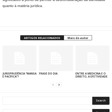
quanto à matéria jurídica.
ARTIGOS RELACIONADOS
Mais do autor
JURISPRUDÊNCIA “MANSA
FRASE DO DIA
ENTRE A MEDICINA E O
E PACÍFICA”?
DIREITO, A EFETIVIDADE