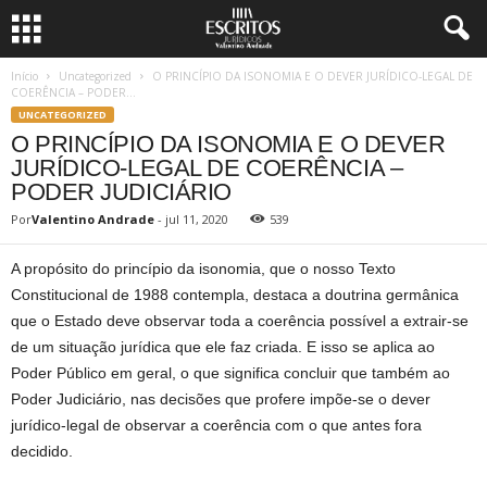
Início
Uncategorized
O PRINCÍPIO DA ISONOMIA E O DEVER JURÍDICO-LEGAL DE
COERÊNCIA – PODER...
UNCATEGORIZED
O PRINCÍPIO DA ISONOMIA E O DEVER
JURÍDICO-LEGAL DE COERÊNCIA –
PODER JUDICIÁRIO
Por
Valentino Andrade
-
jul 11, 2020
539
A propósito do princípio da isonomia, que o nosso Texto
Constitucional de 1988 contempla, destaca a doutrina germânica
que o Estado deve observar toda a coerência possível a extrair-se
de um situação jurídica que ele faz criada. E isso se aplica ao
Poder Público em geral, o que significa concluir que também ao
Poder Judiciário, nas decisões que profere impõe-se o dever
jurídico-legal de observar a coerência com o que antes fora
decidido.