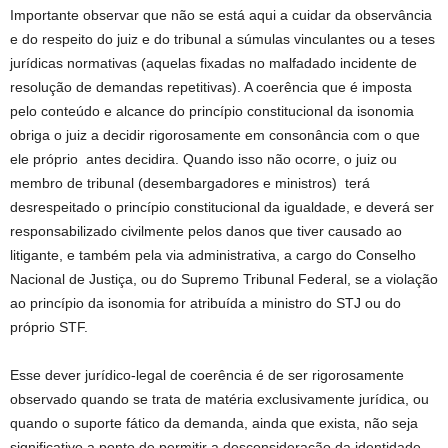
Importante observar que não se está aqui a cuidar da observância
e do respeito do juiz e do tribunal a súmulas vinculantes ou a teses
jurídicas normativas (aquelas fixadas no malfadado incidente de
resolução de demandas repetitivas). A coerência que é imposta
pelo conteúdo e alcance do princípio constitucional da isonomia
obriga o juiz a decidir rigorosamente em consonância com o que
ele próprio antes decidira. Quando isso não ocorre, o juiz ou
membro de tribunal (desembargadores e ministros) terá
desrespeitado o princípio constitucional da igualdade, e deverá ser
responsabilizado civilmente pelos danos que tiver causado ao
litigante, e também pela via administrativa, a cargo do Conselho
Nacional de Justiça, ou do Supremo Tribunal Federal, se a violação
ao princípio da isonomia for atribuída a ministro do STJ ou do
próprio STF.
Esse dever jurídico-legal de coerência é de ser rigorosamente
observado quando se trata de matéria exclusivamente jurídica, ou
quando o suporte fático da demanda, ainda que exista, não seja
significativo a ponto de permitir a desconsideração da identidade