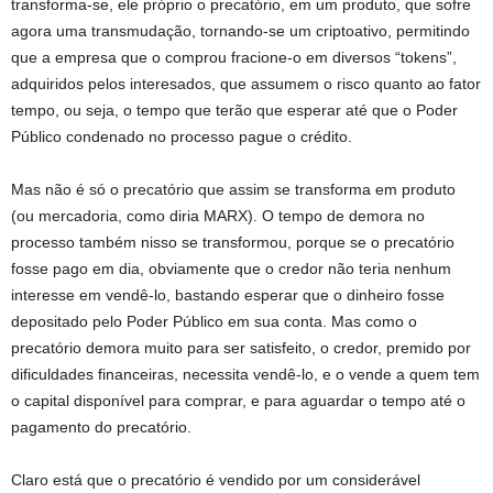
transforma-se, ele próprio o precatório, em um produto, que sofre
agora uma transmudação, tornando-se um criptoativo, permitindo
que a empresa que o comprou fracione-o em diversos “tokens”,
adquiridos pelos interesados, que assumem o risco quanto ao fator
tempo, ou seja, o tempo que terão que esperar até que o Poder
Público condenado no processo pague o crédito.
Mas não é só o precatório que assim se transforma em produto
(ou mercadoria, como diria MARX). O tempo de demora no
processo também nisso se transformou, porque se o precatório
fosse pago em dia, obviamente que o credor não teria nenhum
interesse em vendê-lo, bastando esperar que o dinheiro fosse
depositado pelo Poder Público em sua conta. Mas como o
precatório demora muito para ser satisfeito, o credor, premido por
dificuldades financeiras, necessita vendê-lo, e o vende a quem tem
o capital disponível para comprar, e para aguardar o tempo até o
pagamento do precatório.
Claro está que o precatório é vendido por um considerável