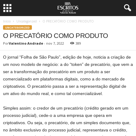
Início
Uncategorized
O PRECATÓRIO COMO PRODUTO
UNCATEGORIZED
O PRECATÓRIO COMO PRODUTO
Por
Valentino Andrade
-
nov 7, 2022
389
O jornal “Folha de São Paulo”, edição de hoje, noticia a criação de
um novo modelo de negócio: a do “token” de precatório, que vem a
ser a transformação do precatório em um produto a ser
comercializado em plataformas digitais, como a do mercado de
criptoativos. O precatório passa a ser a representação digital de
um ativo do mundo real, e como tal comercializável.
Simples assim: o credor de um precatório (crédito gerado em um
processo judicial), cede-o a uma empresa que opera em
criptoativos. Ou seja, o precatório, de um simples documento que,
no âmbito exclusivo do processo judicial, representava o crédito,