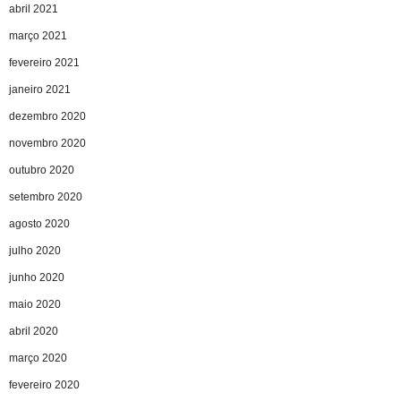
abril 2021
março 2021
fevereiro 2021
janeiro 2021
dezembro 2020
novembro 2020
outubro 2020
setembro 2020
agosto 2020
julho 2020
junho 2020
maio 2020
abril 2020
março 2020
fevereiro 2020