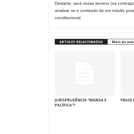
Destarte, será nesse terreno (na contrapo
analisar se o conteúdo de um indulto pre
constitucional.
ARTIGOS RELACIONADOS
Mais do aut
JURISPRUDÊNCIA “MANSA E
FRASE 
PACÍFICA”?