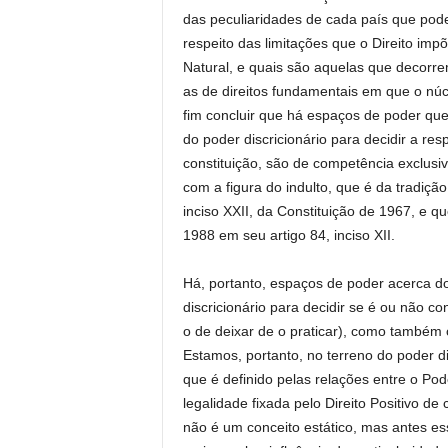
das peculiaridades de cada país que pod
respeito das limitações que o Direito impõ
Natural, e quais são aquelas que decorr
as de direitos fundamentais em que o núc
fim concluir que há espaços de poder que
do poder discricionário para decidir a re
constituição, são de competência exclusi
com a figura do indulto, que é da tradição d
inciso XXII, da Constituição de 1967, e qu
1988 em seu artigo 84, inciso XII.
Há, portanto, espaços de poder acerca do
discricionário para decidir se é ou não 
o de deixar de o praticar), como também
Estamos, portanto, no terreno do poder di
que é definido pelas relações entre o Pode
legalidade fixada pelo Direito Positivo de
não é um conceito estático, mas antes e