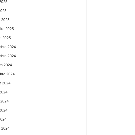
2025
2025
 2025
eiro 2025
ro 2025
bro 2024
bro 2024
ro 2024
bro 2024
o 2024
 2024
 2024
2024
2024
 2024