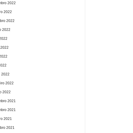
bro 2022
ro 2022
bro 2022
o 2022
 2022
 2022
2022
2022
 2022
eiro 2022
ro 2022
bro 2021
bro 2021
ro 2021
bro 2021