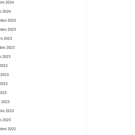
eiro 2024
ro 2024
bro 2023
bro 2023
ro 2023
bro 2023
o 2023
 2023
 2023
2023
2023
 2023
eiro 2023
ro 2023
bro 2022