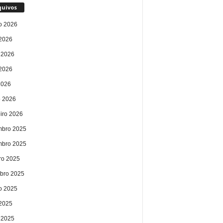
quivos
o 2026
 2026
 2026
2026
2026
 2026
eiro 2026
bro 2025
bro 2025
ro 2025
bro 2025
o 2025
 2025
 2025