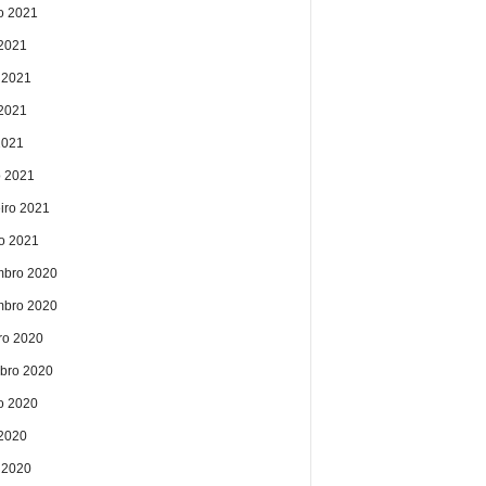
o 2021
 2021
 2021
2021
2021
 2021
eiro 2021
ro 2021
bro 2020
bro 2020
ro 2020
bro 2020
o 2020
 2020
 2020