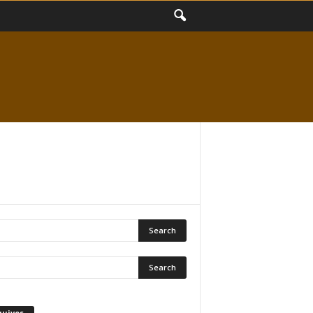
quivos