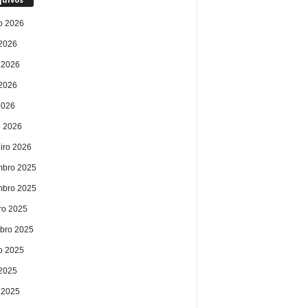
o 2026
 2026
 2026
2026
2026
 2026
eiro 2026
bro 2025
bro 2025
ro 2025
bro 2025
o 2025
 2025
 2025