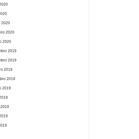
2020
2020
 2020
eiro 2020
ro 2020
bro 2019
bro 2019
ro 2019
bro 2019
o 2019
 2019
 2019
2019
2019