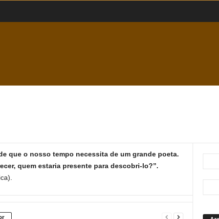
de que o nosso tempo necessita de um grande poeta.
ecer, quem estaria presente para descobri-lo?”.
ca).
or
Ar