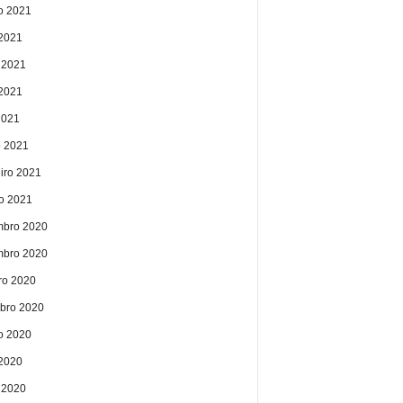
o 2021
 2021
 2021
2021
2021
 2021
eiro 2021
ro 2021
bro 2020
bro 2020
ro 2020
bro 2020
o 2020
 2020
 2020