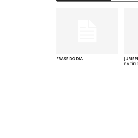
FRASE DO DIA
JURISP
PACÍFI