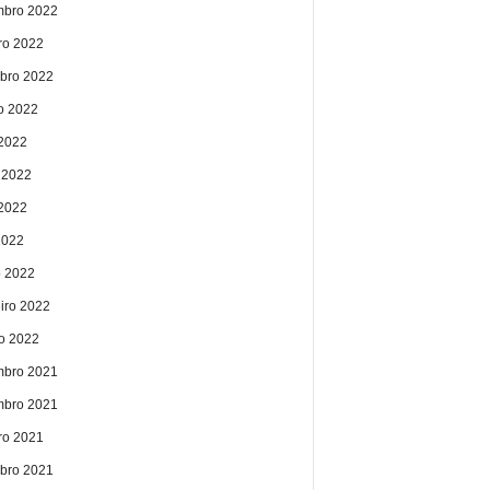
bro 2022
ro 2022
bro 2022
o 2022
 2022
 2022
2022
2022
 2022
eiro 2022
ro 2022
bro 2021
bro 2021
ro 2021
bro 2021