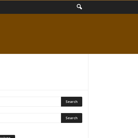
quivos