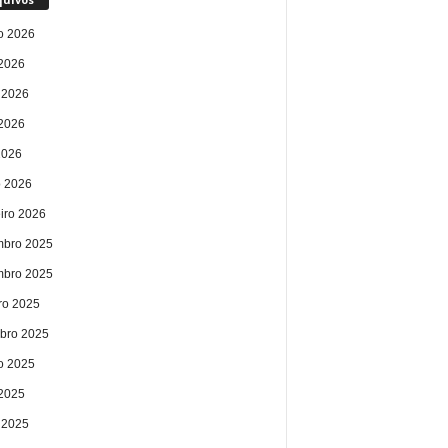
o 2026
 2026
 2026
2026
2026
 2026
eiro 2026
bro 2025
bro 2025
ro 2025
bro 2025
o 2025
 2025
 2025