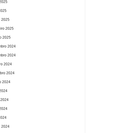
2025
2025
 2025
eiro 2025
ro 2025
bro 2024
bro 2024
ro 2024
bro 2024
o 2024
 2024
 2024
2024
2024
 2024