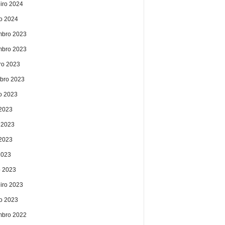
eiro 2024
ro 2024
bro 2023
bro 2023
ro 2023
bro 2023
o 2023
 2023
 2023
2023
2023
 2023
eiro 2023
ro 2023
bro 2022