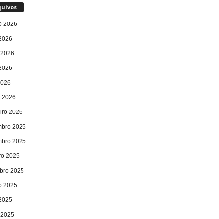
quivos
o 2026
 2026
 2026
2026
2026
 2026
eiro 2026
bro 2025
bro 2025
ro 2025
bro 2025
o 2025
 2025
 2025