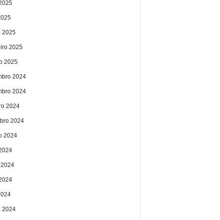
2025
2025
 2025
eiro 2025
ro 2025
bro 2024
bro 2024
ro 2024
bro 2024
o 2024
 2024
 2024
2024
2024
 2024