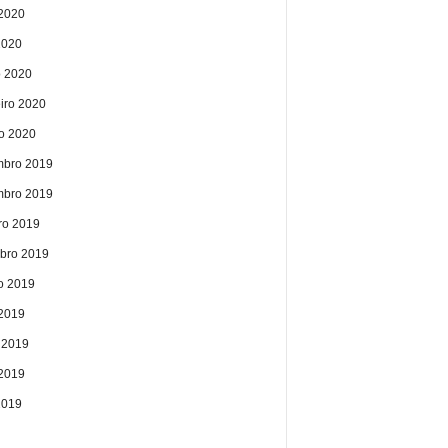
2020
2020
 2020
eiro 2020
ro 2020
bro 2019
bro 2019
ro 2019
bro 2019
o 2019
 2019
 2019
2019
2019