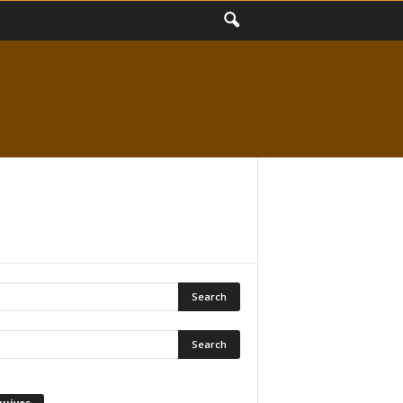
quivos