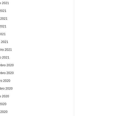
o 2021
 2021
 2021
2021
2021
 2021
eiro 2021
ro 2021
bro 2020
bro 2020
ro 2020
bro 2020
o 2020
 2020
 2020