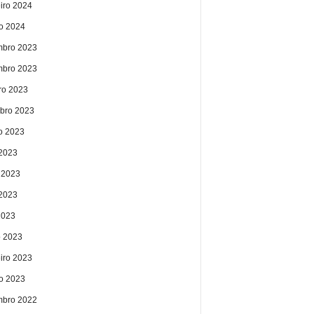
eiro 2024
ro 2024
bro 2023
bro 2023
ro 2023
bro 2023
o 2023
 2023
 2023
2023
2023
 2023
eiro 2023
ro 2023
bro 2022