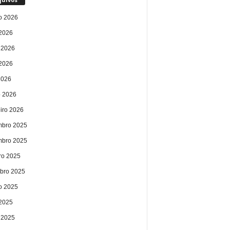
o 2026
 2026
 2026
2026
2026
 2026
eiro 2026
bro 2025
bro 2025
ro 2025
bro 2025
o 2025
 2025
 2025