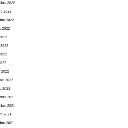
bro 2022
ro 2022
bro 2022
o 2022
 2022
 2022
2022
2022
 2022
eiro 2022
ro 2022
bro 2021
bro 2021
ro 2021
bro 2021