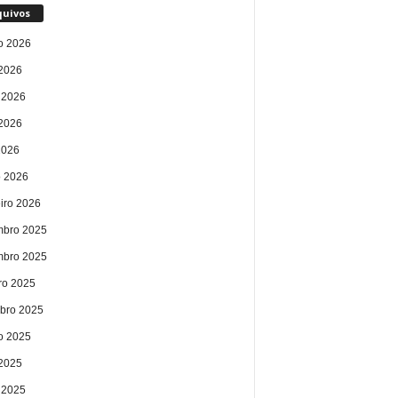
quivos
o 2026
 2026
 2026
2026
2026
 2026
eiro 2026
bro 2025
bro 2025
ro 2025
bro 2025
o 2025
 2025
 2025