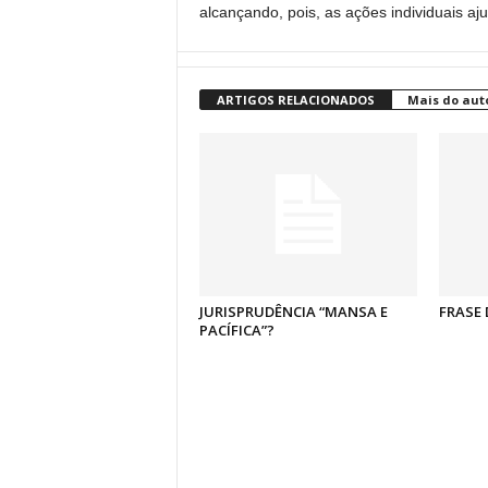
alcançando, pois, as ações individuais aj
ARTIGOS RELACIONADOS
Mais do aut
JURISPRUDÊNCIA “MANSA E
FRASE 
PACÍFICA”?