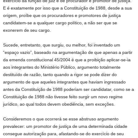
exercício da função de juiz e de procurador e promotor de justiça.
E é exatamente por isso que a Constituição de 1988, desde a sua
origem, proíbe que os procuradores e promotores de justiça
candidatem-se a qualquer cargo político, a não ser que se
exonerem de seu cargo.
Sucede, entretanto, que surgiu, ou melhor, foi inventado um
“espaço vazio”, baseado na argumentação de que apenas a partir
da emenda constitucional 45/2004 é que a proibição aplicar-se-ia
aos integrantes do Ministério Público, argumento totalmente
destituído de razão, tanto quando a rigor se pode dizer do
argumento de que aqueles integrantes que haviam ingressado
antes da Constituição de 1988 poderiam ser candidatar, como se a
Constituição de 1988 não tivesse feito surgir um novo regime
jurídico, ao qual todos devem obediência, sem exceções.
Consideremos o que ocorrerá se esse abstruso argumento
prevalecer: um promotor de justiça de uma determinada cidade
consegue autorização para, afastando-se do exercício de seu