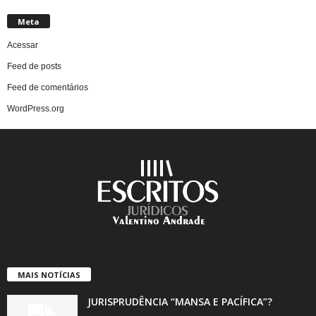
Meta
Acessar
Feed de posts
Feed de comentários
WordPress.org
MAIS NOTÍCIAS
JURISPRUDÊNCIA “MANSA E PACÍFICA”?