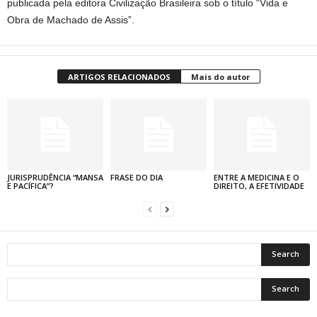
publicada pela editora Civilização Brasileira sob o título “Vida e
Obra de Machado de Assis”.
ARTIGOS RELACIONADOS
Mais do autor
JURISPRUDÊNCIA “MANSA
FRASE DO DIA
ENTRE A MEDICINA E O
E PACÍFICA”?
DIREITO, A EFETIVIDADE