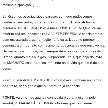
mesma disposição. (…)”.
Se lêssemos esse judicioso parecer, sem que pudéssemos
conhecer seu autor, poderíamos com tranquilidade atribuir a
autoria a um RUI BARBOSA, a um CLÓVIS BEVILACQUA, ou ao
emérito civilista, conselheiro LAFAIETE PEREIRA. A consistente e
bem estruturada argumentação jurídica utilizada no parecer
demonstra um perfeito conhecimento dos arcanos que envolvem a
Hermenêutica Jurídica, nem sempre de acesso a operadores do
Direito, quanto mais a leigos. Surpreende, pois, que seja da lavra
de MACHADO esse pareces, mas não há dúvida que ele é de sua
pena.
Assim, o autodidata MACHADO demonstrava, também no campo
do Direito, ser o gênio que a Literatura já conhecia.
FONTE:
valemo-nos aqui da conhecida biografia escrita pelo
imortal, R. MAGALHÃES JUNIOR, obra em quatro volumes,