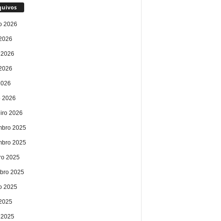
quivos
o 2026
 2026
 2026
2026
2026
 2026
eiro 2026
bro 2025
bro 2025
ro 2025
bro 2025
o 2025
 2025
 2025