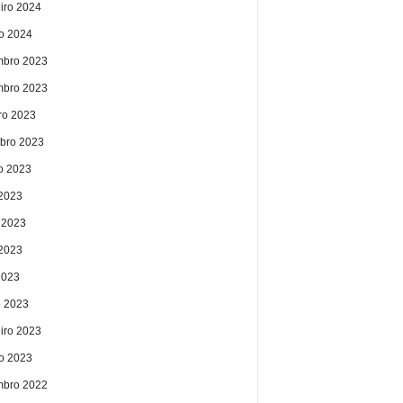
eiro 2024
ro 2024
bro 2023
bro 2023
ro 2023
bro 2023
o 2023
 2023
 2023
2023
2023
 2023
eiro 2023
ro 2023
bro 2022