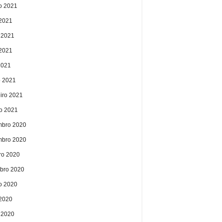
o 2021
 2021
 2021
2021
2021
 2021
eiro 2021
ro 2021
bro 2020
bro 2020
ro 2020
bro 2020
o 2020
 2020
 2020