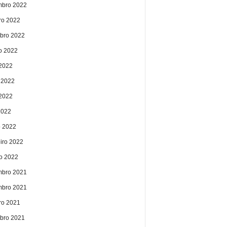
bro 2022
ro 2022
bro 2022
o 2022
 2022
 2022
2022
2022
 2022
eiro 2022
ro 2022
bro 2021
bro 2021
ro 2021
bro 2021