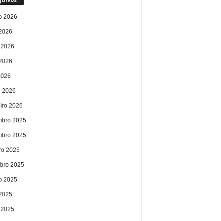
o 2026
 2026
 2026
2026
2026
 2026
eiro 2026
bro 2025
bro 2025
ro 2025
bro 2025
o 2025
 2025
 2025