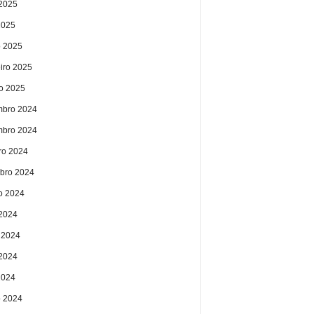
2025
2025
 2025
eiro 2025
ro 2025
bro 2024
bro 2024
ro 2024
bro 2024
o 2024
 2024
 2024
2024
2024
 2024