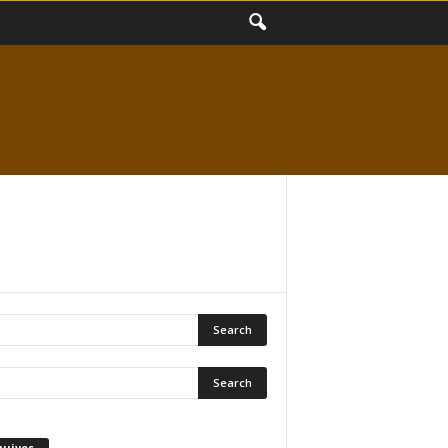
quivos