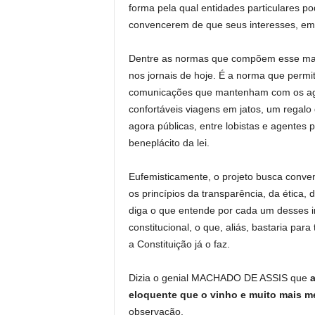
forma pela qual entidades particulares p
convencerem de que seus interesses, embo
Dentre as normas que compõem esse mal
nos jornais de hoje. É a norma que permi
comunicações que mantenham com os agen
confortáveis viagens em jatos, um regalo
agora públicas, entre lobistas e agentes 
beneplácito da lei.
Eufemisticamente, o projeto busca conven
os princípios da transparência, da ética, 
diga o que entende por cada um desses im
constitucional, o que, aliás, bastaria par
a Constituição já o faz.
Dizia o genial MACHADO DE ASSIS que
a
eloquente que o vinho e muito mais 
observação.