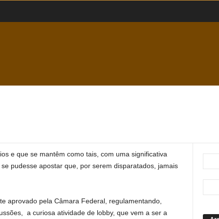
ios e que se mantêm como tais, com uma significativa
se pudesse apostar que, por serem disparatados, jamais
nte aprovado pela Câmara Federal, regulamentando,
ussões, a curiosa atividade de lobby, que vem a ser a
Ar