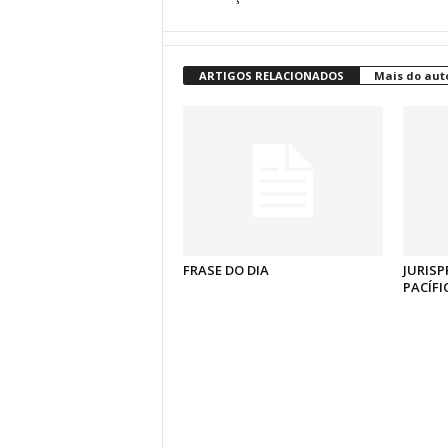
ARTIGOS RELACIONADOS
Mais do aut
FRASE DO DIA
JURISP
PACÍFI