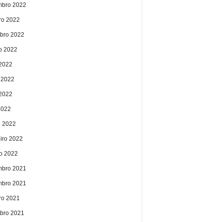
bro 2022
ro 2022
bro 2022
o 2022
 2022
 2022
2022
2022
 2022
eiro 2022
ro 2022
bro 2021
bro 2021
ro 2021
bro 2021