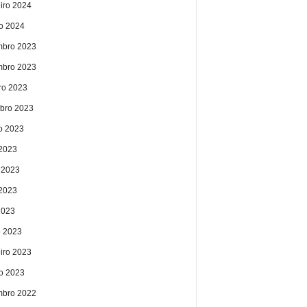
eiro 2024
ro 2024
bro 2023
bro 2023
ro 2023
bro 2023
o 2023
 2023
 2023
2023
2023
 2023
eiro 2023
ro 2023
bro 2022