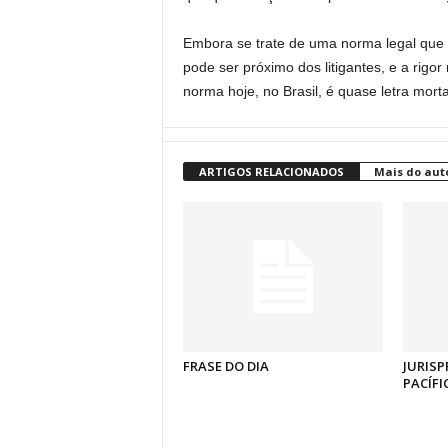
Embora se trate de uma norma legal que qu
pode ser próximo dos litigantes, e a rigor
norma hoje, no Brasil, é quase letra mort
ARTIGOS RELACIONADOS
Mais do aut
FRASE DO DIA
JURISP
PACÍFI