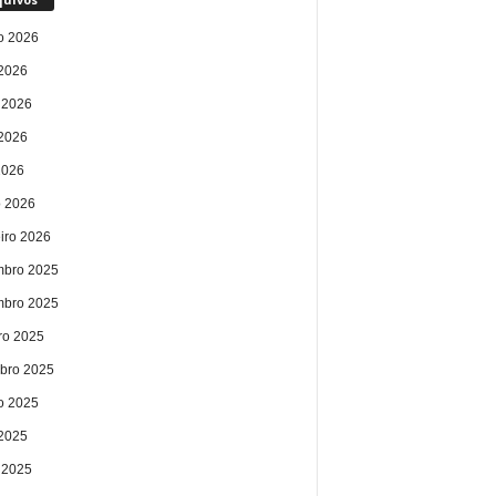
o 2026
 2026
 2026
2026
2026
 2026
eiro 2026
bro 2025
bro 2025
ro 2025
bro 2025
o 2025
 2025
 2025