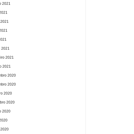
o 2021
 2021
 2021
2021
2021
 2021
eiro 2021
ro 2021
bro 2020
bro 2020
ro 2020
bro 2020
o 2020
 2020
 2020