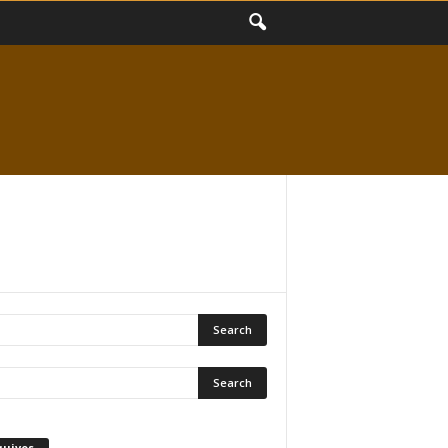
quivos