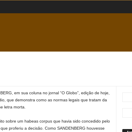
RG, em sua coluna no jornal “O Globo”, edição de hoje,
dio, que demonstra como as normas legais que tratam da
 letra morta.
o sobre um habeas corpus que havia sido concedido pelo
ro que proferiu a decisão. Como SANDENBERG houvesse
Ar