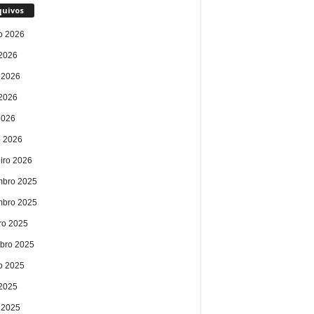
quivos
o 2026
 2026
 2026
2026
2026
 2026
eiro 2026
bro 2025
bro 2025
ro 2025
bro 2025
o 2025
 2025
 2025