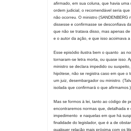
afirmado, em sua coluna, que havia uma r
ordem judicial, o recomendável seria que
não ocorreu. O ministro (SANDENBERG 
dissesse e confirmasse se desconfiava da 
que não se tratava disso, mas apenas de 
e o autor da ação, e que isso acoimava a
Esse episódio ilustra bem o quanto as n
tornaram-se letra morta, ou quase isso. 
ministro se declara impedido ou suspeito,
hipótese, não se registra caso em que o 
um juiz, desembargador ou ministro. (Tal
isolada que confirmará o que afirmamos.)
Mas se formos à lei, tanto ao código de p
encontraremos normas que, detalhada e 
impedimento e naquelas em que há suspeiç
finalidade do legislador, que é a de obst
qualquer relação mais próxima com os liti