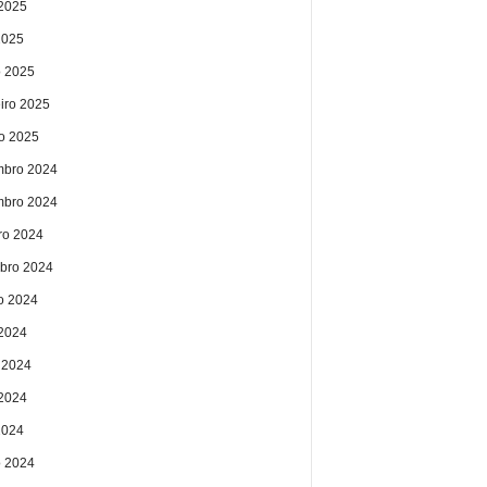
2025
2025
 2025
eiro 2025
ro 2025
bro 2024
bro 2024
ro 2024
bro 2024
o 2024
 2024
 2024
2024
2024
 2024