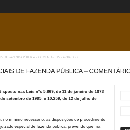
AIS DE FAZENDA PÚBLICA – COMENTÁRIOS – ARTIGO 27
CIAIS DE FAZENDA PÚBLICA – COMENTÁRIO
disposto nas Leis nºs 5.869, de 11 de janeiro de 1973 –
 de setembro de 1995, e 10.259, de 12 de julho de
ar, no mínimo necessário, as disposições de procedimento
juizado especial de fazenda pública, prevendo que, na
Ar