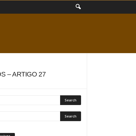
S – ARTIGO 27
quivos