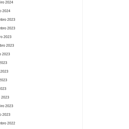
eiro 2024
ro 2024
bro 2023
bro 2023
ro 2023
bro 2023
o 2023
 2023
 2023
2023
2023
 2023
eiro 2023
ro 2023
bro 2022