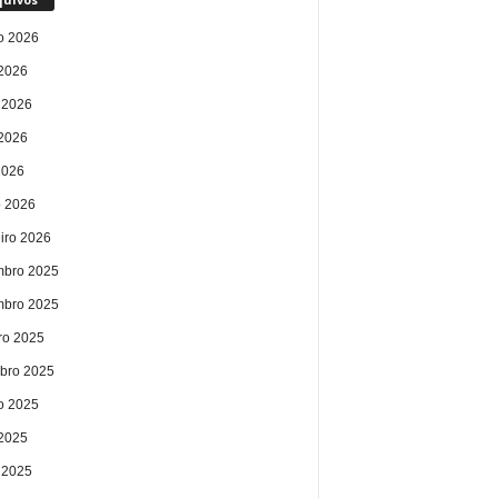
o 2026
 2026
 2026
2026
2026
 2026
eiro 2026
bro 2025
bro 2025
ro 2025
bro 2025
o 2025
 2025
 2025