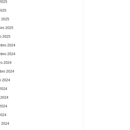
2025
2025
 2025
eiro 2025
ro 2025
bro 2024
bro 2024
ro 2024
bro 2024
o 2024
 2024
 2024
2024
2024
 2024