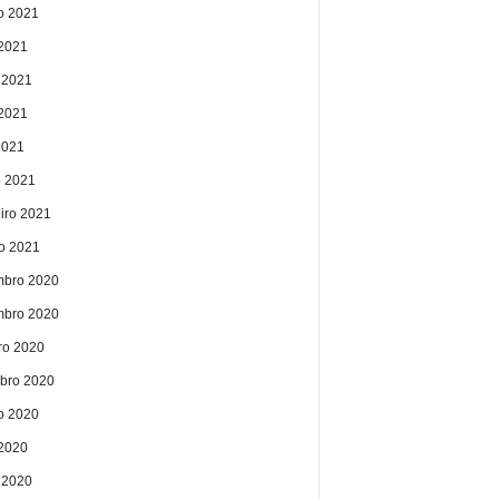
o 2021
 2021
 2021
2021
2021
 2021
eiro 2021
ro 2021
bro 2020
bro 2020
ro 2020
bro 2020
o 2020
 2020
 2020