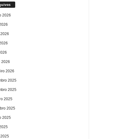
quivos
o 2026
 2026
 2026
2026
2026
 2026
eiro 2026
bro 2025
bro 2025
ro 2025
bro 2025
o 2025
 2025
 2025