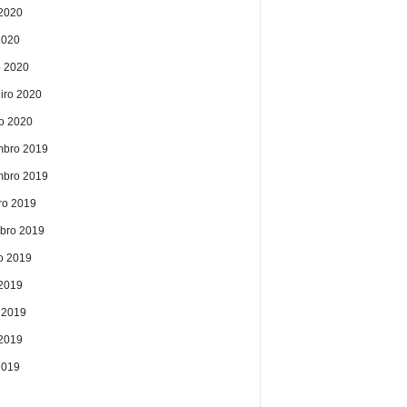
2020
2020
 2020
eiro 2020
ro 2020
bro 2019
bro 2019
ro 2019
bro 2019
o 2019
 2019
 2019
2019
2019