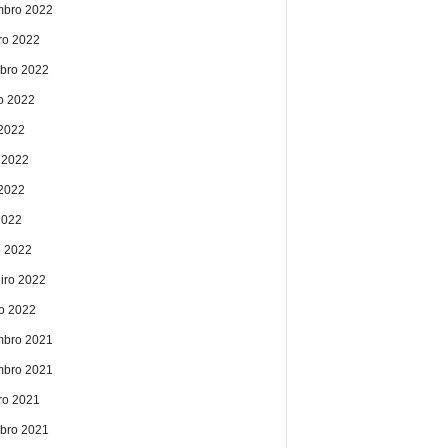
bro 2022
ro 2022
bro 2022
o 2022
 2022
 2022
2022
2022
 2022
eiro 2022
ro 2022
bro 2021
bro 2021
ro 2021
bro 2021