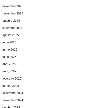
dezembro 2025
novembro 2025
outubro 2025
setembro 2025
agosto 2025
julho 2025
junho 2025
maio 2025
abril 2025
março 2025
fevereiro 2025
janeiro 2025
dezembro 2024
novembro 2024
outubro 2024