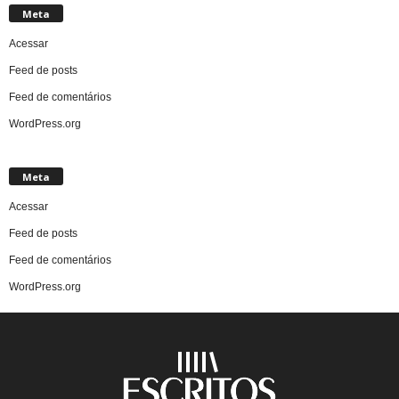
Meta
Acessar
Feed de posts
Feed de comentários
WordPress.org
Meta
Acessar
Feed de posts
Feed de comentários
WordPress.org