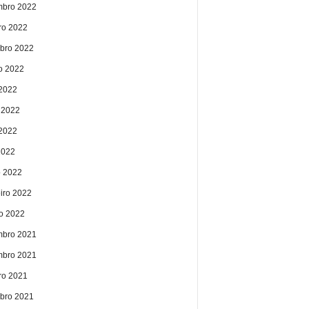
bro 2022
ro 2022
bro 2022
o 2022
 2022
 2022
2022
2022
 2022
eiro 2022
ro 2022
bro 2021
bro 2021
ro 2021
bro 2021