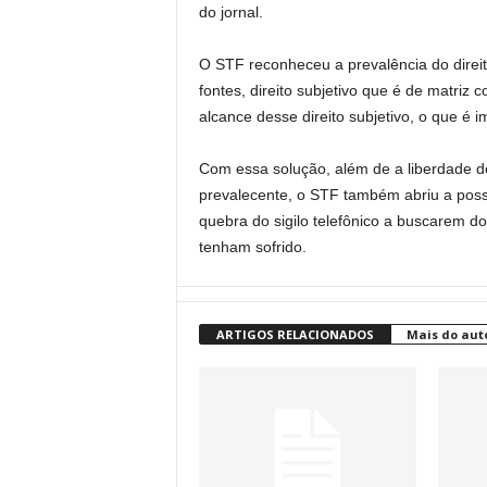
do jornal.
O STF reconheceu a prevalência do direi
fontes, direito subjetivo que é de matriz 
alcance desse direito subjetivo, o que é 
Com essa solução, além de a liberdade de
prevalecente, o STF também abriu a possib
quebra do sigilo telefônico a buscarem d
tenham sofrido.
ARTIGOS RELACIONADOS
Mais do aut