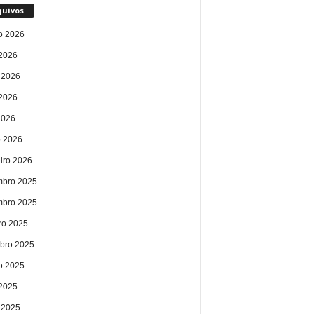
quivos
o 2026
 2026
 2026
2026
2026
 2026
eiro 2026
bro 2025
bro 2025
ro 2025
bro 2025
o 2025
 2025
 2025