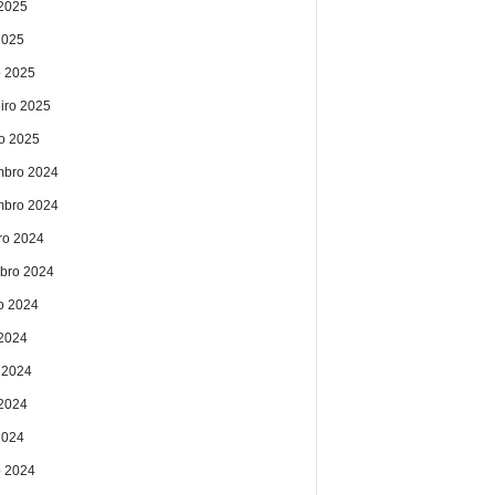
2025
2025
 2025
eiro 2025
ro 2025
bro 2024
bro 2024
ro 2024
bro 2024
o 2024
 2024
 2024
2024
2024
 2024