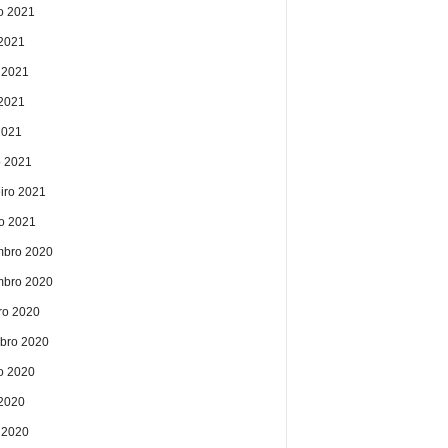
o 2021
 2021
 2021
2021
2021
 2021
eiro 2021
ro 2021
bro 2020
bro 2020
ro 2020
bro 2020
o 2020
 2020
 2020