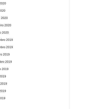
2020
2020
 2020
eiro 2020
ro 2020
bro 2019
bro 2019
ro 2019
bro 2019
o 2019
 2019
 2019
2019
2019