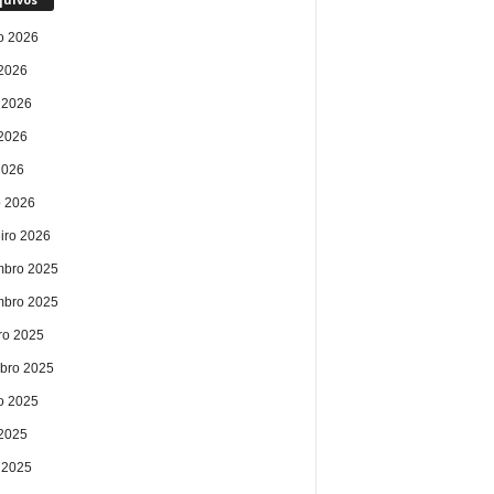
o 2026
 2026
 2026
2026
2026
 2026
eiro 2026
bro 2025
bro 2025
ro 2025
bro 2025
o 2025
 2025
 2025