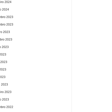
eiro 2024
ro 2024
bro 2023
bro 2023
ro 2023
bro 2023
o 2023
 2023
 2023
2023
2023
 2023
eiro 2023
ro 2023
bro 2022