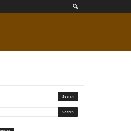
quivos