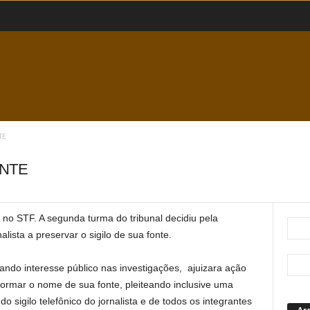
TE
ONTE
no STF. A segunda turma do tribunal decidiu pela
alista a preservar o sigilo de sua fonte.
gando interesse público nas investigações, ajuizara ação
informar o nome de sua fonte, pleiteando inclusive uma
sigilo telefônico do jornalista e de todos os integrantes
Ar