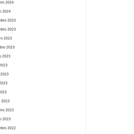
eiro 2024
ro 2024
bro 2023
bro 2023
ro 2023
bro 2023
o 2023
 2023
 2023
2023
2023
 2023
eiro 2023
ro 2023
bro 2022