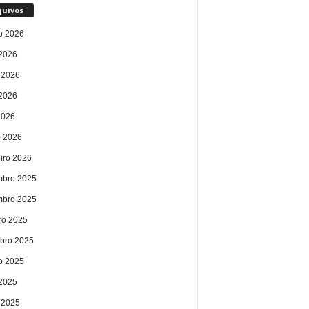
quivos
o 2026
 2026
 2026
2026
2026
 2026
eiro 2026
bro 2025
bro 2025
ro 2025
bro 2025
o 2025
 2025
 2025