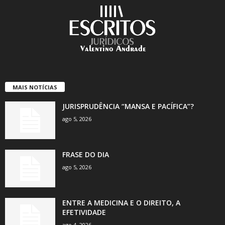
MAIS NOTÍCIAS
JURISPRUDÊNCIA “MANSA E PACÍFICA”?
ago 5, 2026
FRASE DO DIA
ago 5, 2026
ENTRE A MEDICINA E O DIREITO, A
EFETIVIDADE
ago 4, 2026