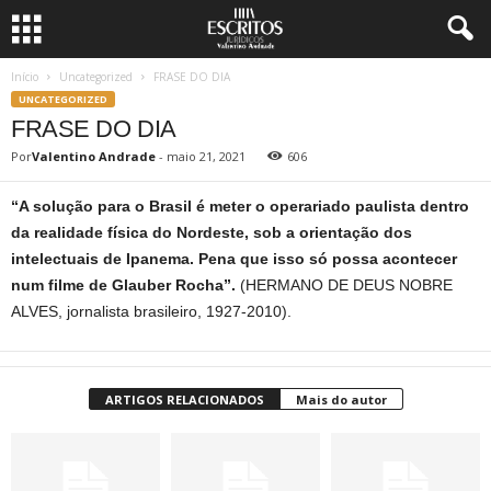
Início
Uncategorized
FRASE DO DIA
UNCATEGORIZED
FRASE DO DIA
Por
Valentino Andrade
-
maio 21, 2021
606
“A solução para o Brasil é meter o operariado paulista dentro
da realidade física do Nordeste, sob a orientação dos
intelectuais de Ipanema. Pena que isso só possa acontecer
num filme de Glauber Rocha”.
(HERMANO DE DEUS NOBRE
ALVES, jornalista brasileiro, 1927-2010).
ARTIGOS RELACIONADOS
Mais do autor