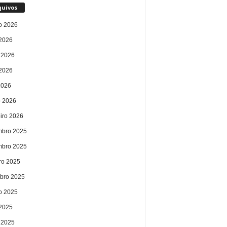
quivos
o 2026
 2026
 2026
2026
2026
 2026
eiro 2026
bro 2025
bro 2025
ro 2025
bro 2025
o 2025
 2025
 2025