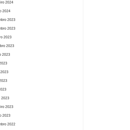
eiro 2024
ro 2024
bro 2023
bro 2023
ro 2023
bro 2023
o 2023
 2023
 2023
2023
2023
 2023
eiro 2023
ro 2023
bro 2022