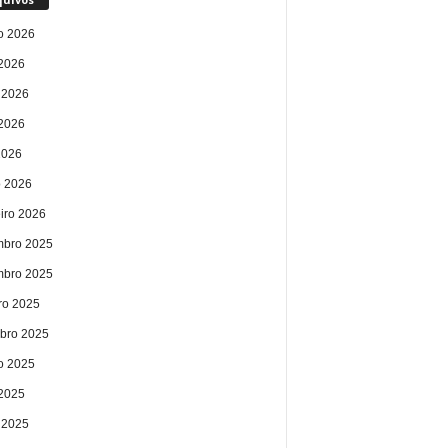
o 2026
 2026
 2026
2026
2026
 2026
eiro 2026
bro 2025
bro 2025
ro 2025
bro 2025
o 2025
 2025
 2025