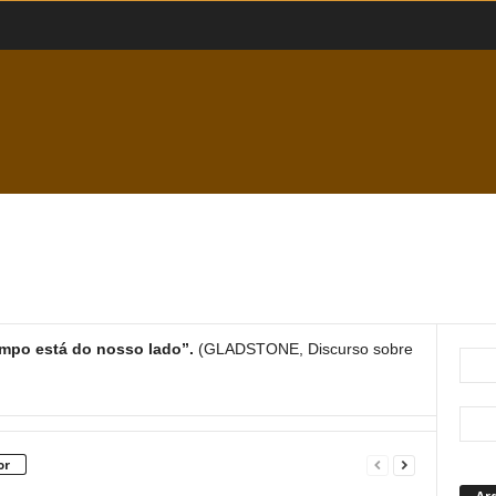
tempo está do nosso lado”.
(GLADSTONE, Discurso sobre
or
Ar