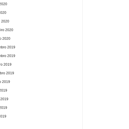
2020
2020
 2020
eiro 2020
ro 2020
bro 2019
bro 2019
ro 2019
bro 2019
o 2019
 2019
 2019
2019
2019