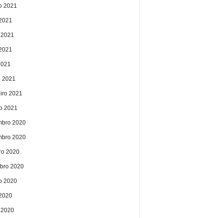
o 2021
 2021
 2021
2021
2021
 2021
eiro 2021
ro 2021
bro 2020
bro 2020
ro 2020
bro 2020
o 2020
 2020
 2020