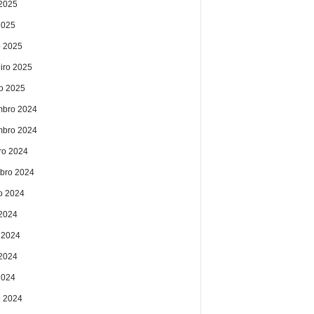
2025
2025
 2025
eiro 2025
ro 2025
bro 2024
bro 2024
ro 2024
bro 2024
o 2024
 2024
 2024
2024
2024
 2024