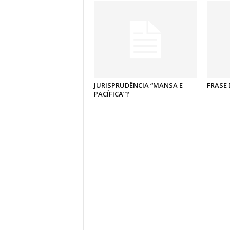
JURISPRUDÊNCIA “MANSA E
FRASE 
PACÍFICA”?