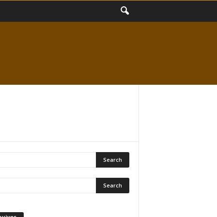
quivos