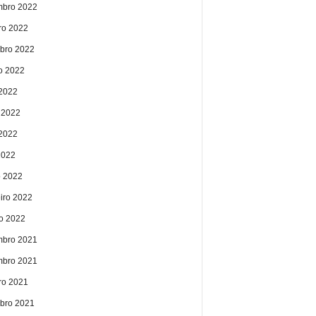
bro 2022
ro 2022
bro 2022
o 2022
 2022
 2022
2022
2022
 2022
eiro 2022
ro 2022
bro 2021
bro 2021
ro 2021
bro 2021