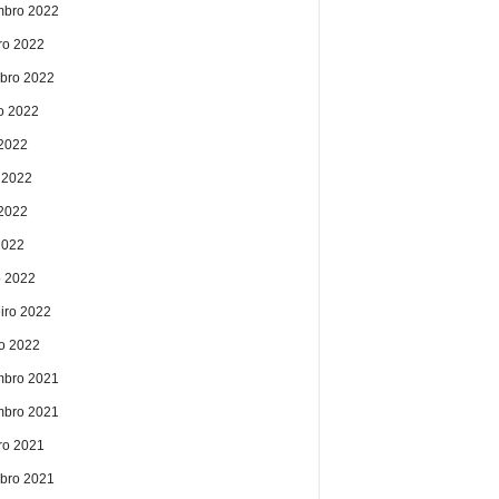
bro 2022
ro 2022
bro 2022
o 2022
 2022
 2022
2022
2022
 2022
eiro 2022
ro 2022
bro 2021
bro 2021
ro 2021
bro 2021