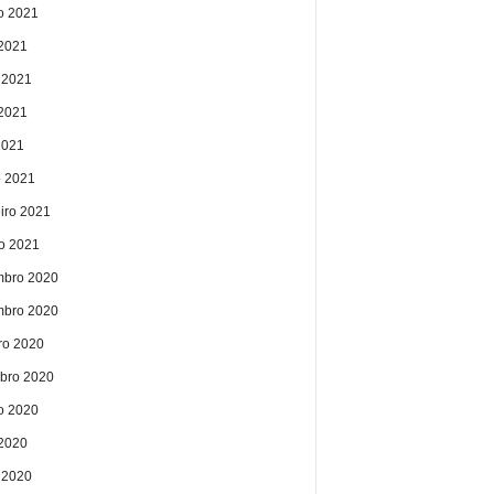
o 2021
 2021
 2021
2021
2021
 2021
eiro 2021
ro 2021
bro 2020
bro 2020
ro 2020
bro 2020
o 2020
 2020
 2020