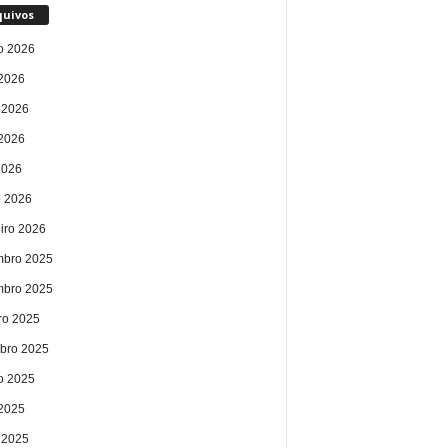
quivos
o 2026
 2026
 2026
2026
2026
 2026
eiro 2026
bro 2025
bro 2025
ro 2025
bro 2025
o 2025
 2025
 2025