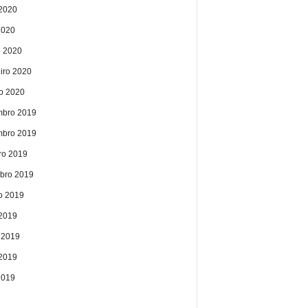
2020
2020
 2020
eiro 2020
ro 2020
bro 2019
bro 2019
ro 2019
bro 2019
o 2019
 2019
 2019
2019
2019