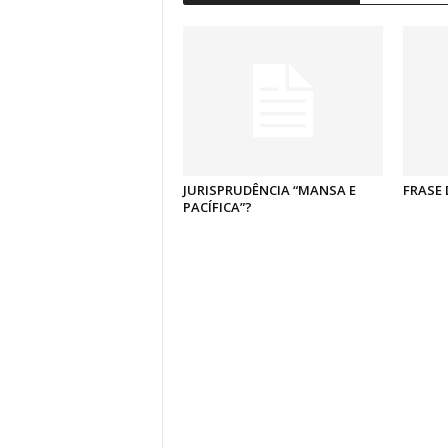
JURISPRUDÊNCIA “MANSA E
FRASE 
PACÍFICA”?