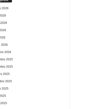
o 2026
 2026
 2026
2026
2026
 2026
eiro 2026
bro 2025
bro 2025
ro 2025
bro 2025
o 2025
 2025
 2025