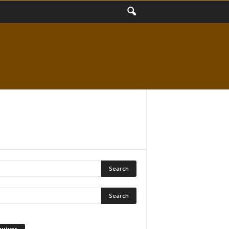
quivos