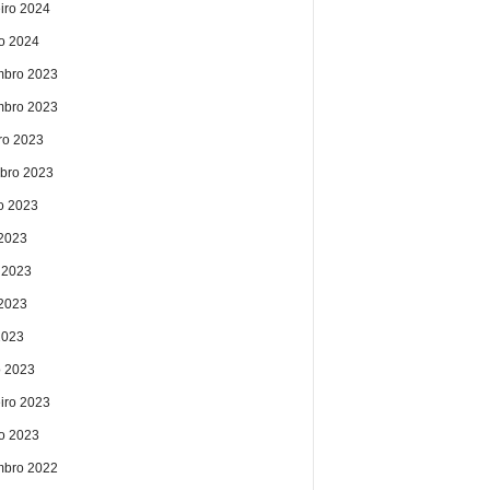
eiro 2024
ro 2024
bro 2023
bro 2023
ro 2023
bro 2023
o 2023
 2023
 2023
2023
2023
 2023
eiro 2023
ro 2023
bro 2022