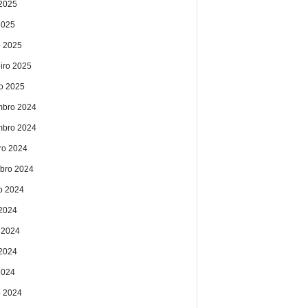
2025
2025
 2025
eiro 2025
ro 2025
bro 2024
bro 2024
ro 2024
bro 2024
o 2024
 2024
 2024
2024
2024
 2024