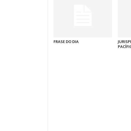
FRASE DO DIA
JURISP
PACÍFI