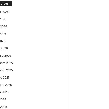
quivos
o 2026
 2026
 2026
2026
2026
 2026
eiro 2026
bro 2025
bro 2025
ro 2025
bro 2025
o 2025
 2025
 2025