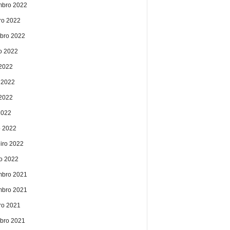
bro 2022
ro 2022
bro 2022
o 2022
 2022
 2022
2022
2022
 2022
eiro 2022
ro 2022
bro 2021
bro 2021
ro 2021
bro 2021