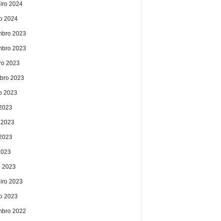
eiro 2024
ro 2024
bro 2023
bro 2023
ro 2023
bro 2023
o 2023
 2023
 2023
2023
2023
 2023
eiro 2023
ro 2023
bro 2022