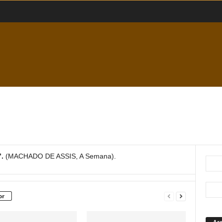
”.
(MACHADO DE ASSIS, A Semana).
or
Ar