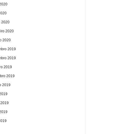
2020
2020
 2020
eiro 2020
ro 2020
bro 2019
bro 2019
ro 2019
bro 2019
o 2019
 2019
 2019
2019
2019