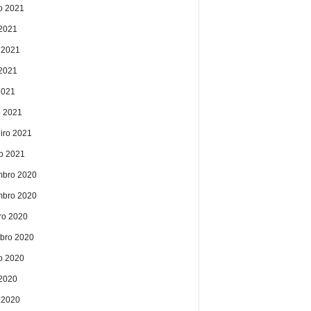
o 2021
 2021
 2021
2021
2021
 2021
eiro 2021
ro 2021
bro 2020
bro 2020
ro 2020
bro 2020
o 2020
 2020
 2020