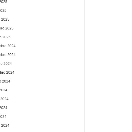
2025
2025
 2025
eiro 2025
ro 2025
bro 2024
bro 2024
ro 2024
bro 2024
o 2024
 2024
 2024
2024
2024
 2024