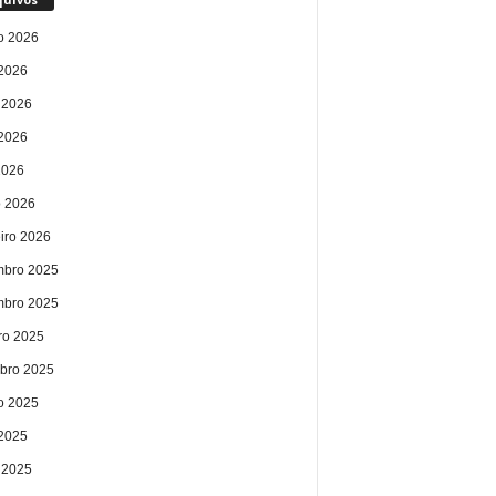
o 2026
 2026
 2026
2026
2026
 2026
eiro 2026
bro 2025
bro 2025
ro 2025
bro 2025
o 2025
 2025
 2025