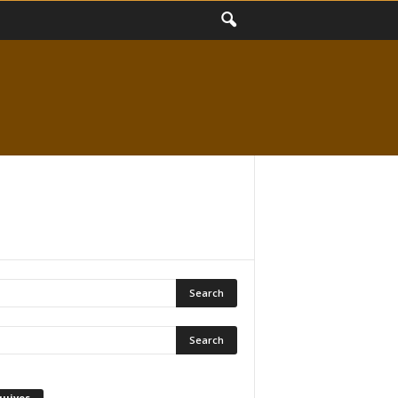
quivos