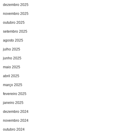
dezembro 2025
novembro 2025
outubro 2025
setembro 2025
agosto 2025
julho 2025
junho 2025
maio 2025
abril 2025
março 2025
fevereiro 2025
janeiro 2025
dezembro 2024
novembro 2024
outubro 2024