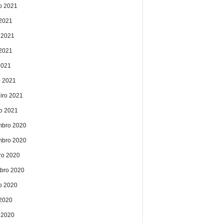
o 2021
 2021
 2021
2021
2021
 2021
eiro 2021
ro 2021
bro 2020
bro 2020
ro 2020
bro 2020
o 2020
 2020
 2020