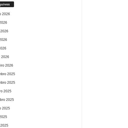
quivos
o 2026
 2026
 2026
2026
2026
 2026
eiro 2026
bro 2025
bro 2025
ro 2025
bro 2025
o 2025
 2025
 2025