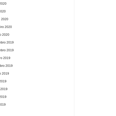
2020
2020
 2020
eiro 2020
ro 2020
bro 2019
bro 2019
ro 2019
bro 2019
o 2019
 2019
 2019
2019
2019