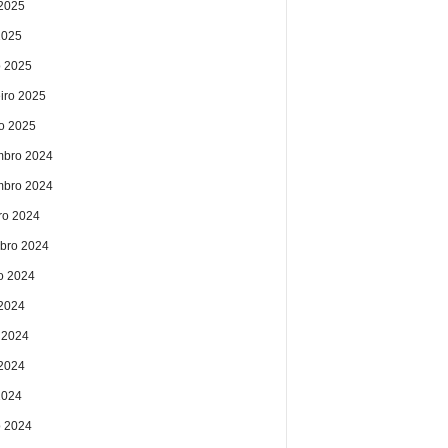
2025
2025
 2025
eiro 2025
ro 2025
bro 2024
bro 2024
ro 2024
bro 2024
o 2024
 2024
 2024
2024
2024
 2024