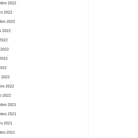
bro 2022
ro 2022
bro 2022
o 2022
 2022
 2022
2022
2022
 2022
eiro 2022
ro 2022
bro 2021
bro 2021
ro 2021
bro 2021