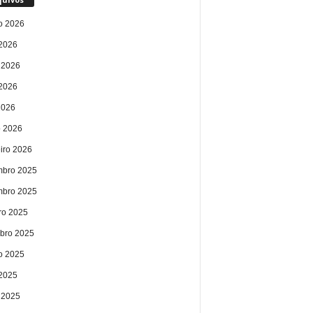
o 2026
 2026
 2026
2026
2026
 2026
eiro 2026
bro 2025
bro 2025
ro 2025
bro 2025
o 2025
 2025
 2025