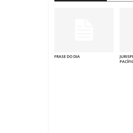
FRASE DO DIA
JURISP
PACÍFI