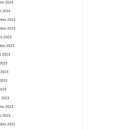
eiro 2024
ro 2024
bro 2023
bro 2023
ro 2023
bro 2023
o 2023
 2023
 2023
2023
2023
 2023
eiro 2023
ro 2023
bro 2022