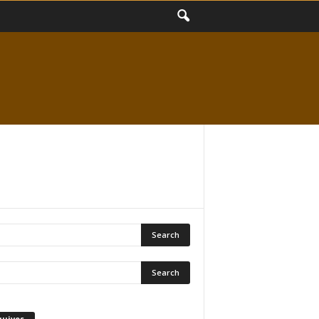
quivos