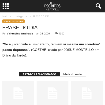
Início
Uncategorized
FRASE DO DIA
UNCATEGORIZED
FRASE DO DIA
Por
Valentino Andrade
-
jan 24, 2020
1300
“Se a juventude é um defeito, tem em si mesma um corretivo:
passa depressa”.
(GOETHE, citado por JOSUÉ MONTELLO em
Diário da Tarde).
ARTIGOS RELACIONADOS
Mais do autor