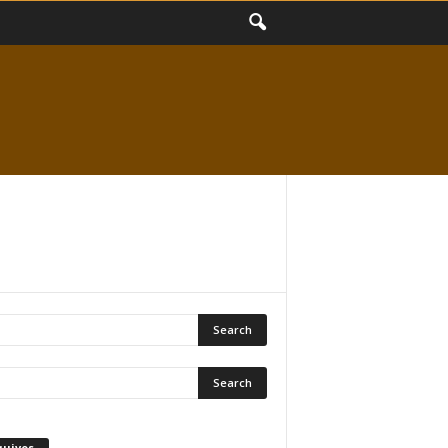
quivos