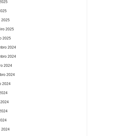
2025
2025
 2025
eiro 2025
ro 2025
bro 2024
bro 2024
ro 2024
bro 2024
o 2024
 2024
 2024
2024
2024
 2024