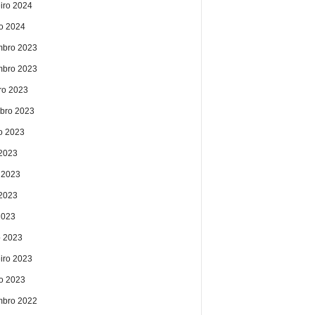
eiro 2024
ro 2024
bro 2023
bro 2023
ro 2023
bro 2023
o 2023
 2023
 2023
2023
2023
 2023
eiro 2023
ro 2023
bro 2022