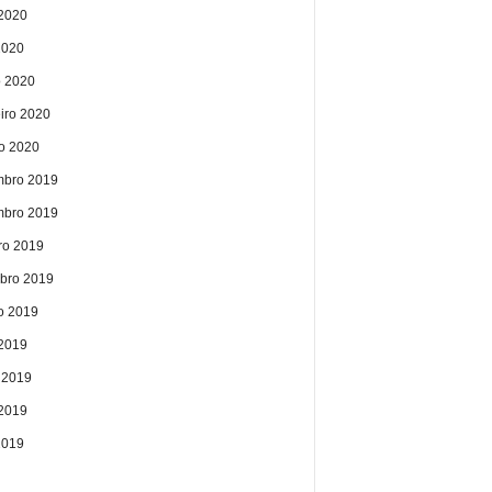
2020
2020
 2020
eiro 2020
ro 2020
bro 2019
bro 2019
ro 2019
bro 2019
o 2019
 2019
 2019
2019
2019