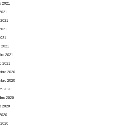
o 2021
 2021
 2021
2021
2021
 2021
eiro 2021
ro 2021
bro 2020
bro 2020
ro 2020
bro 2020
o 2020
 2020
 2020