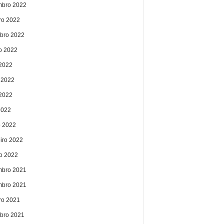
bro 2022
ro 2022
bro 2022
o 2022
 2022
 2022
2022
2022
 2022
eiro 2022
ro 2022
bro 2021
bro 2021
ro 2021
bro 2021