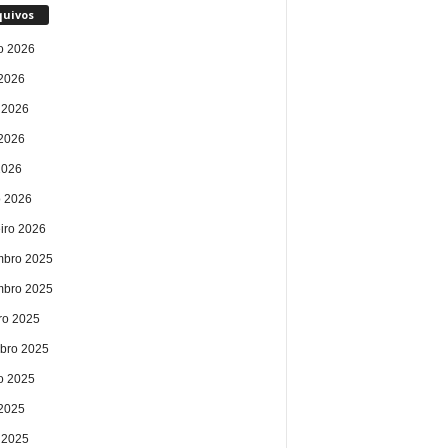
quivos
o 2026
 2026
 2026
2026
2026
 2026
eiro 2026
bro 2025
bro 2025
ro 2025
bro 2025
o 2025
 2025
 2025