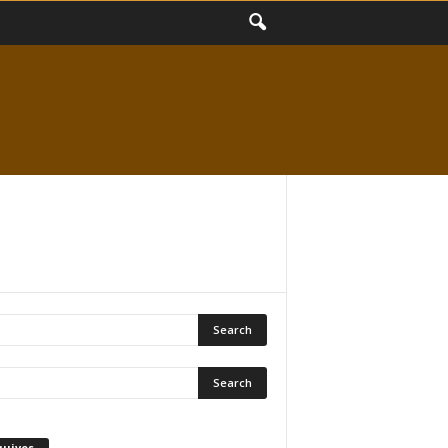
quivos