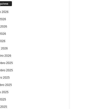
quivos
o 2026
 2026
 2026
2026
2026
 2026
eiro 2026
bro 2025
bro 2025
ro 2025
bro 2025
o 2025
 2025
 2025