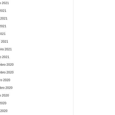
o 2021
 2021
 2021
2021
2021
 2021
eiro 2021
ro 2021
bro 2020
bro 2020
ro 2020
bro 2020
o 2020
 2020
 2020