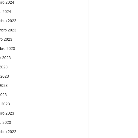
eiro 2024
ro 2024
bro 2023
bro 2023
ro 2023
bro 2023
o 2023
 2023
 2023
2023
2023
 2023
eiro 2023
ro 2023
bro 2022