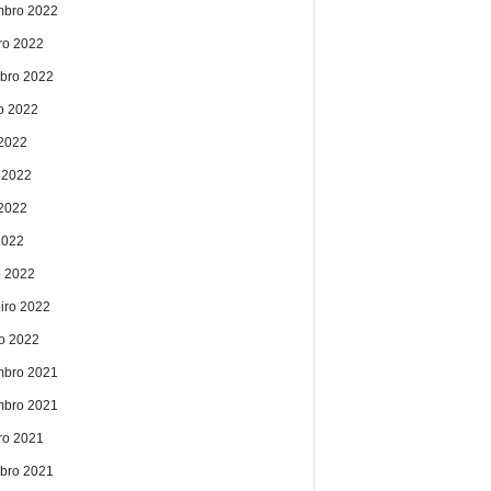
bro 2022
ro 2022
bro 2022
o 2022
 2022
 2022
2022
2022
 2022
eiro 2022
ro 2022
bro 2021
bro 2021
ro 2021
bro 2021