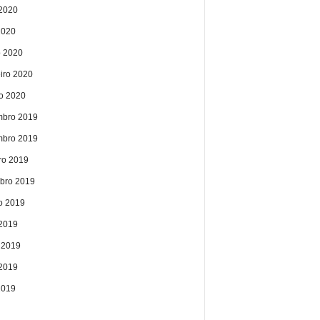
2020
2020
 2020
eiro 2020
ro 2020
bro 2019
bro 2019
ro 2019
bro 2019
o 2019
 2019
 2019
2019
2019