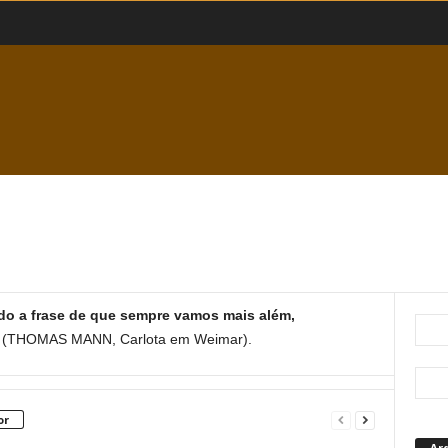
o a frase de que sempre vamos mais além,
.
(THOMAS MANN, Carlota em Weimar).
or
Ar