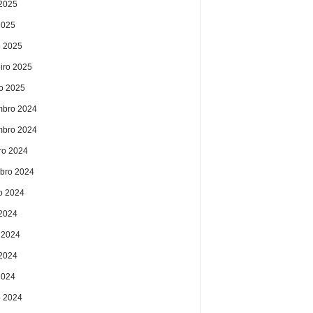
2025
2025
 2025
eiro 2025
ro 2025
bro 2024
bro 2024
ro 2024
bro 2024
o 2024
 2024
 2024
2024
2024
 2024