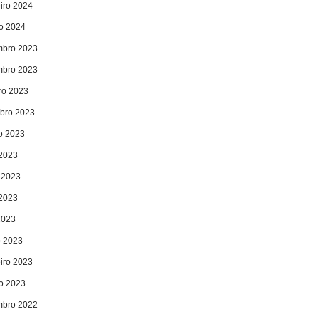
eiro 2024
ro 2024
bro 2023
bro 2023
ro 2023
bro 2023
o 2023
 2023
 2023
2023
2023
 2023
eiro 2023
ro 2023
bro 2022