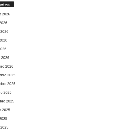
quivos
o 2026
 2026
 2026
2026
2026
 2026
eiro 2026
bro 2025
bro 2025
ro 2025
bro 2025
o 2025
 2025
 2025