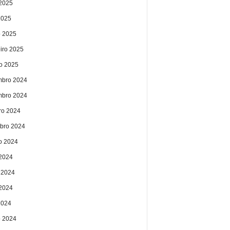
2025
2025
 2025
eiro 2025
ro 2025
bro 2024
bro 2024
ro 2024
bro 2024
o 2024
 2024
 2024
2024
2024
 2024