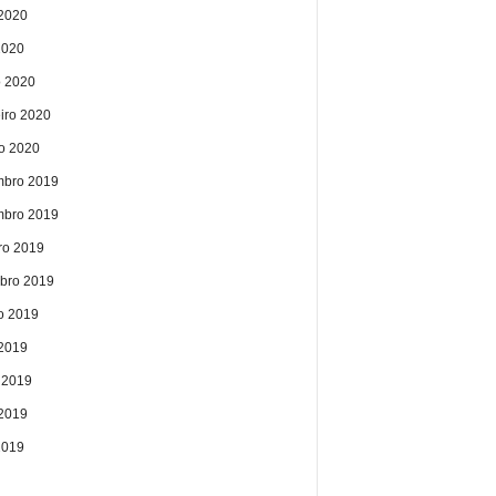
2020
2020
 2020
eiro 2020
ro 2020
bro 2019
bro 2019
ro 2019
bro 2019
o 2019
 2019
 2019
2019
2019