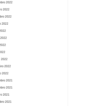
bro 2022
ro 2022
bro 2022
o 2022
 2022
 2022
2022
2022
 2022
eiro 2022
ro 2022
bro 2021
bro 2021
ro 2021
bro 2021