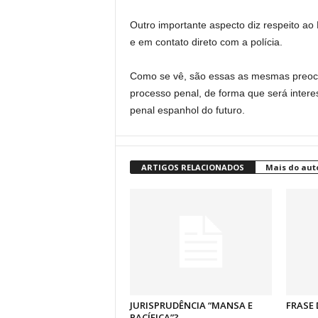
Outro importante aspecto diz respeito ao 
e em contato direto com a polícia.
Como se vê, são essas as mesmas preocu
processo penal, de forma que será inte
penal espanhol do futuro.
ARTIGOS RELACIONADOS
Mais do aut
JURISPRUDÊNCIA “MANSA E
FRASE 
PACÍFICA”?