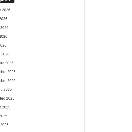
o 2026
 2026
 2026
2026
2026
 2026
eiro 2026
bro 2025
bro 2025
ro 2025
bro 2025
o 2025
 2025
 2025