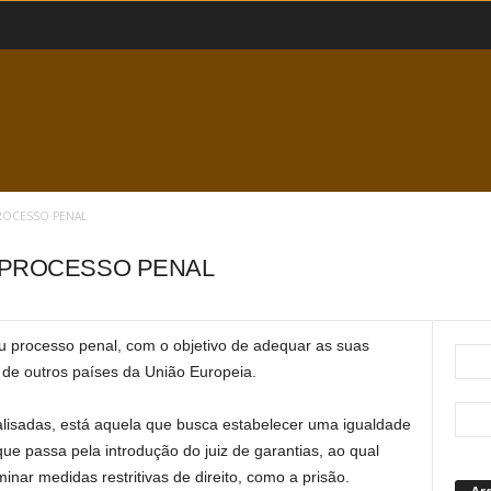
ROCESSO PENAL
 PROCESSO PENAL
u processo penal, com o objetivo de adequar as suas
 de outros países da União Europeia.
lisadas, está aquela que busca estabelecer uma igualdade
ue passa pela introdução do juiz de garantias, ao qual
nar medidas restritivas de direito, como a prisão.
Ar