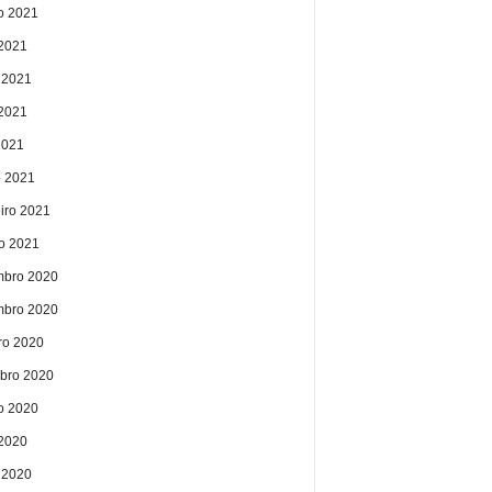
o 2021
 2021
 2021
2021
2021
 2021
eiro 2021
ro 2021
bro 2020
bro 2020
ro 2020
bro 2020
o 2020
 2020
 2020