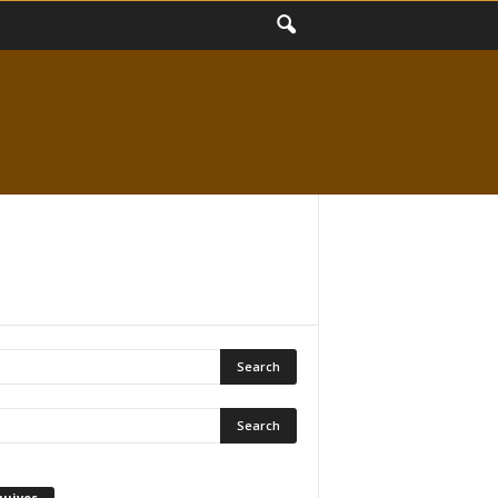
quivos