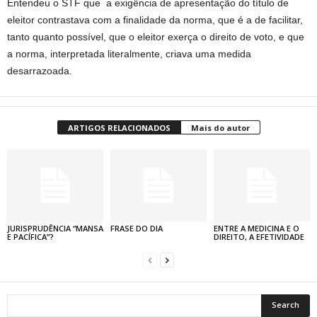
Entendeu o STF que a exigência de apresentação do título de
eleitor contrastava com a finalidade da norma, que é a de facilitar,
tanto quanto possível, que o eleitor exerça o direito de voto, e que
a norma, interpretada literalmente, criava uma medida
desarrazoada.
ARTIGOS RELACIONADOS
Mais do autor
JURISPRUDÊNCIA “MANSA
FRASE DO DIA
ENTRE A MEDICINA E O
E PACÍFICA”?
DIREITO, A EFETIVIDADE