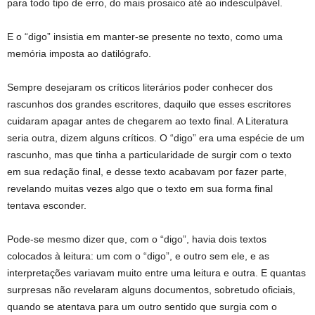
para todo tipo de erro, do mais prosaico até ao indesculpável.
E o “digo” insistia em manter-se presente no texto, como uma
memória imposta ao datilógrafo.
Sempre desejaram os críticos literários poder conhecer dos
rascunhos dos grandes escritores, daquilo que esses escritores
cuidaram apagar antes de chegarem ao texto final. A Literatura
seria outra, dizem alguns críticos. O “digo” era uma espécie de um
rascunho, mas que tinha a particularidade de surgir com o texto
em sua redação final, e desse texto acabavam por fazer parte,
revelando muitas vezes algo que o texto em sua forma final
tentava esconder.
Pode-se mesmo dizer que, com o “digo”, havia dois textos
colocados à leitura: um com o “digo”, e outro sem ele, e as
interpretações variavam muito entre uma leitura e outra. E quantas
surpresas não revelaram alguns documentos, sobretudo oficiais,
quando se atentava para um outro sentido que surgia com o