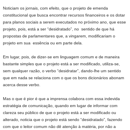
Noticiam os jornais, com efeito, que o projeto de emenda
constitucional que busca encontrar recursos financeiros e os dotar
para planos sociais a serem executados no próximo ano, que esse
projeto, pois, está a ser “desidratado”, no sentido de que há
propostas de parlamentares que, a vingarem, modificariam o
projeto em sua essência ou em parte dela.
Em lugar, pois, de dizer-se em linguagem comum e de maneira
bastante simples que o projeto está a ser modificado, utiliza-se,
sem qualquer razão, o verbo “desidratar”, dando-lhe um sentido
que em nada se relaciona com o que os bons dicionários abonam
acerca desse verbo.
Mas o que é pior é que a imprensa colabora com essa indevida
estratégia de comunicação, quando em lugar de informar com
clareza seu público de que o projeto está a ser modificado ou
alterado, noticia que o projeto está sendo “desidratado”, fazendo
com que o leitor comum não dê atenção à matéria, por não a