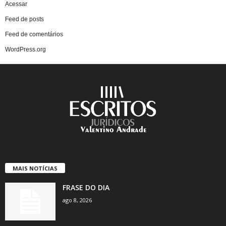
Acessar
Feed de posts
Feed de comentários
WordPress.org
MAIS NOTÍCIAS
FRASE DO DIA
ago 8, 2026