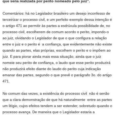
que seria realizada por perito nomeado pelo juiz”.
Comentários: há no Legislador brasileiro um desejo inconfesso de
terceirizar o processo civil, e um perfeito exemplo dessa intenção é
o artigo 471 ao permitir às partes a esdrúxula possibilidade de, no
processo civil, escolherem de comum acordo o perito, impondo-o
ao juiz, olvidando o Legislador de que o que configura a relação
entre o juiz e o perito é a confiança, que evidentemente não existe
quando as partes, elas próprias, escolhem o perito e o impõem ao
juiz. E para piorar ainda mais essa situação, ainda que o juiz
nomeie seu perito de confiança, o laudo que esse perito produzirá
não produzirá efeito diante do laudo do perito cuja indicação
emanar das partes, segundo o que prevê o parágrafo 3o. do artigo
471.
No comum das vezes, a existência do processo civil não é senão
que a clara demonstração de que há naturalmente entre as partes
um litígio, cujos efeitos tendem a ser estender, sobretudo quando o
processo avança. De maneira que o Legislador estaria a