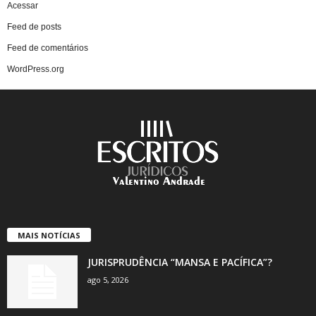
Acessar
Feed de posts
Feed de comentários
WordPress.org
MAIS NOTÍCIAS
JURISPRUDÊNCIA “MANSA E PACÍFICA”?
ago 5, 2026