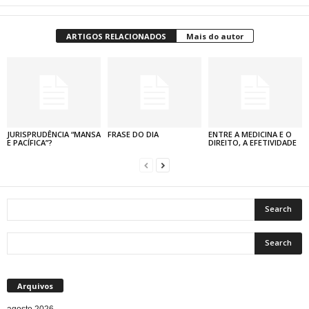
ARTIGOS RELACIONADOS
Mais do autor
JURISPRUDÊNCIA “MANSA
FRASE DO DIA
ENTRE A MEDICINA E O
E PACÍFICA”?
DIREITO, A EFETIVIDADE
Arquivos
agosto 2026