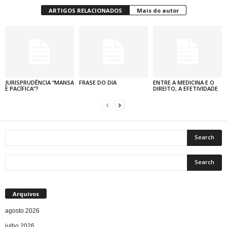
ARTIGOS RELACIONADOS
Mais do autor
JURISPRUDÊNCIA “MANSA
FRASE DO DIA
ENTRE A MEDICINA E O
E PACÍFICA”?
DIREITO, A EFETIVIDADE
Arquivos
agosto 2026
julho 2026