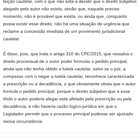
feição cautelar, com o que não está a decidir que o direito subjetivo
alegado pelo autor não exista, senão que, naquele preciso
momento, não é provável que exista, ou ainda que, conquanto
possa existir esse direito, não há uma situação de urgência que
reclame a concessão imediata de um provimento jurisdicional
cautelar.
É disso, pois, que trata o artigo 310 do CPC/2015, que ressalva o
direito processual de o autor poder formular o pedido principal,
ainda que não tenha obtido a tutela cautelar, salvo se o juiz, a
compasso com o negar a tutela cautelar, reconhece caracterizada
a prescrição ou a decadência, o que obviamente obsta que o autor
formule o pedido principal, porque o direito subjetivo que a esse
título o autor poderia alegar está afetado pela prescrição ou pela
decadência, e não haveria razão lógico-jurídica em que o
Legislador permitir que o processo principal pudesse ser ajuizado
nessa circunstância.