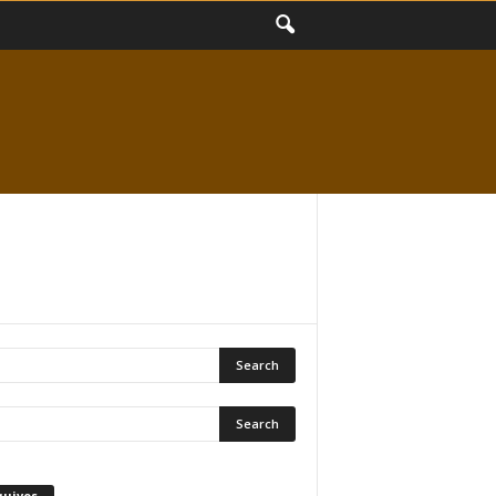
quivos