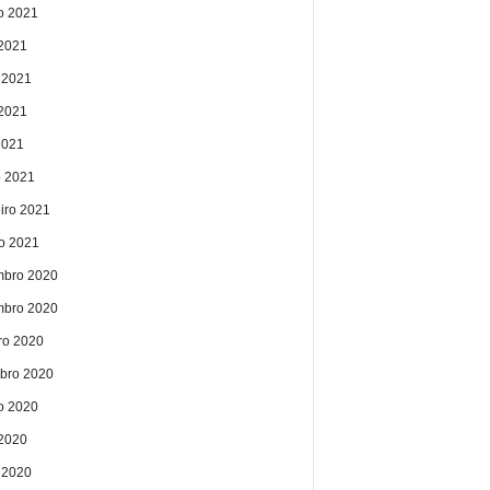
o 2021
 2021
 2021
2021
2021
 2021
eiro 2021
ro 2021
bro 2020
bro 2020
ro 2020
bro 2020
o 2020
 2020
 2020