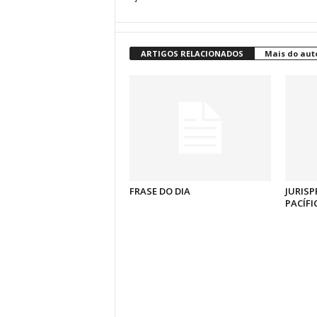
ARTIGOS RELACIONADOS
Mais do aut
FRASE DO DIA
JURISP
PACÍFI