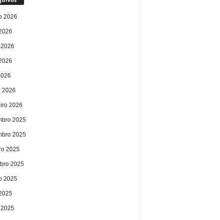
o 2026
 2026
 2026
2026
2026
 2026
eiro 2026
bro 2025
bro 2025
ro 2025
bro 2025
o 2025
 2025
 2025