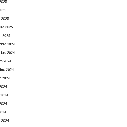
2025
2025
 2025
eiro 2025
ro 2025
bro 2024
bro 2024
ro 2024
bro 2024
o 2024
 2024
 2024
2024
2024
 2024