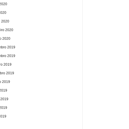
2020
2020
 2020
eiro 2020
ro 2020
bro 2019
bro 2019
ro 2019
bro 2019
o 2019
 2019
 2019
2019
2019