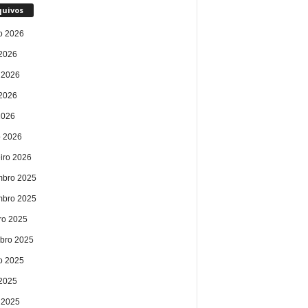
quivos
o 2026
 2026
 2026
2026
2026
 2026
eiro 2026
bro 2025
bro 2025
ro 2025
bro 2025
o 2025
 2025
 2025