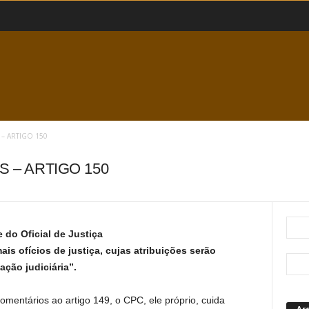
– ARTIGO 150
S – ARTIGO 150
 do Oficial de Justiça
is ofícios de justiça, cujas atribuições serão
ção judiciária”.
omentários ao artigo 149, o CPC, ele próprio, cuida
Ar