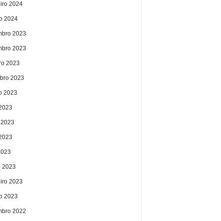
eiro 2024
ro 2024
bro 2023
bro 2023
ro 2023
bro 2023
o 2023
 2023
 2023
2023
2023
 2023
eiro 2023
ro 2023
bro 2022