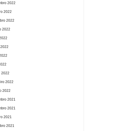
bro 2022
ro 2022
bro 2022
o 2022
 2022
 2022
2022
2022
 2022
eiro 2022
ro 2022
bro 2021
bro 2021
ro 2021
bro 2021