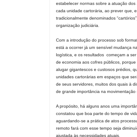
estabelecer normas sobre a atuação dos au
cada unidade cartorária, ao prever que, e
tradicionalmente denominados “cartórios”
organização judiciária.
Com a introdução do processo sob formato
está a ocorrer já um sensível mudança na
logística, e os resultados começam a se
de economia aos cofres públicos, porque 
alugar gigantescos e custosos prédios, 
unidades cartorárias em espaços que ser
de seus servidores, muitos dos quais à di
de grande importância na movimentação 
A propósito, há alguns anos uma importâ
constatou que boa parte do tempo de vida
aguardando-se a prática de atos process
remoto fará com esse tempo seja diminuíd
ajustada às necessidades atuais.